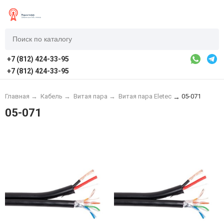
+7 (812) 424-33-95
+7 (812) 424-33-95
Главная
→
Кабель
→
Витая пара
→
Витая пара Eletec
05-071
→
05-071