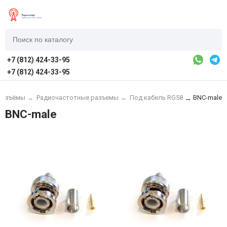
+7 (812) 424-33-95
+7 (812) 424-33-95
 разъёмы
→
Радиочастотные разъемы
→
Под кабель RG58
BNC-male
→
BNC-male