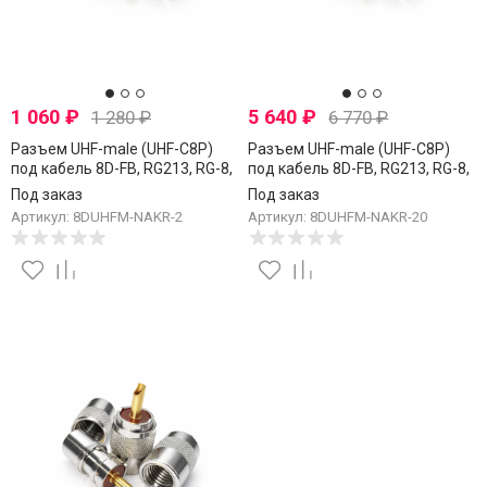
1 060
₽
5 640
₽
1 280
₽
6 770
₽
Разъем UHF-male (UHF-C8P)
Разъем UHF-male (UHF-C8P)
под кабель 8D-FB, RG213, RG-8,
под кабель 8D-FB, RG213, RG-8,
накручивающийся, 2 шт.
накручивающийся, 20 шт.
Под заказ
Под заказ
Артикул: 8DUHFM-NAKR-2
Артикул: 8DUHFM-NAKR-20