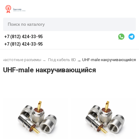
+7 (812) 424-33-95
+7 (812) 424-33-95
иочастотные разъемы
→
Под кабель 8D
UHF-male накручивающийся
→
UHF-male накручивающийся