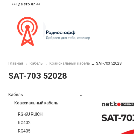
—>> Где это я? <<—
Главная
→
Кабель
→
Коаксиальный кабель
SAT-703 52028
→
SAT-703 52028
Кабель
Коаксиальный кабель
RG-6U RUICHI
RG402
RG405