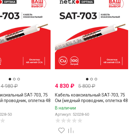
4 830
₽
4 980
₽
5 800
₽
аксиальный SAT-703, 75
Кабель коаксиальный SAT-703, 75
й проводник, оплетка 48
Ом (медный проводник, оплетка 48
, белый, Netko, 50
нитей CCA), белый, Netko, 60
В наличии
метров
028-50
Артикул: 52028-60