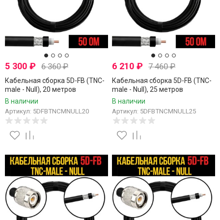
5 300
₽
6 210
₽
6 360
₽
7 460
₽
Кабельная сборка 5D-FB (TNC-
Кабельная сборка 5D-FB (TNC-
male - Null), 20 метров
male - Null), 25 метров
В наличии
В наличии
Артикул: 5DFBTNCMNULL20
Артикул: 5DFBTNCMNULL25