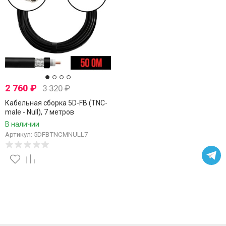
2 760
₽
3 320
₽
Кабельная сборка 5D-FB (TNC-
male - Null), 7 метров
В наличии
Артикул: 5DFBTNCMNULL7