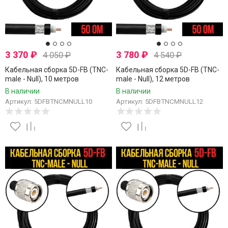
3 370
₽
3 780
₽
4 050
₽
4 540
₽
Кабельная сборка 5D-FB (TNC-
Кабельная сборка 5D-FB (TNC-
male - Null), 10 метров
male - Null), 12 метров
В наличии
В наличии
Артикул: 5DFBTNCMNULL10
Артикул: 5DFBTNCMNULL12