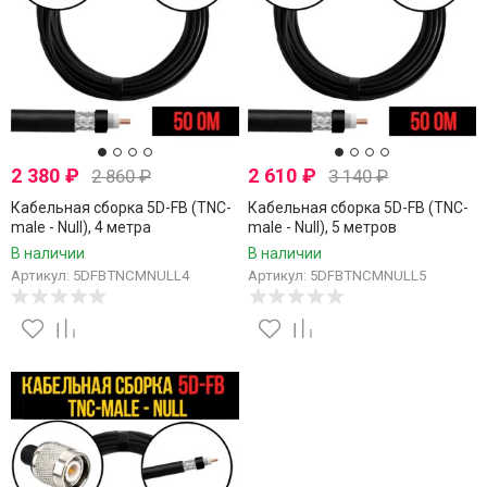
2 380
₽
2 610
₽
2 860
₽
3 140
₽
Кабельная сборка 5D-FB (TNC-
Кабельная сборка 5D-FB (TNC-
male - Null), 4 метра
male - Null), 5 метров
В наличии
В наличии
Артикул: 5DFBTNCMNULL4
Артикул: 5DFBTNCMNULL5