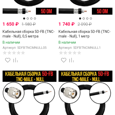
1 650
₽
1 740
₽
1 980
₽
2 090
₽
Кабельная сборка 5D-FB (TNC-
Кабельная сборка 5D-FB (TNC-
male - Null), 0,5 метра
male - Null), 1 метр
В наличии
В наличии
Артикул: 5DFBTNCMNULL05
Артикул: 5DFBTNCMNULL1