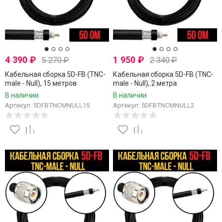
4 390
₽
1 950
₽
5 270
₽
2 340
₽
Кабельная сборка 5D-FB (TNC-
Кабельная сборка 5D-FB (TNC-
male - Null), 15 метров
male - Null), 2 метра
В наличии
В наличии
Артикул: 5DFBTNCMNULL15
Артикул: 5DFBTNCMNULL2