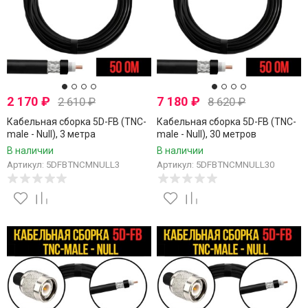
2 170
₽
7 180
₽
2 610
₽
8 620
₽
Кабельная сборка 5D-FB (TNC-
Кабельная сборка 5D-FB (TNC-
male - Null), 3 метра
male - Null), 30 метров
В наличии
В наличии
Артикул: 5DFBTNCMNULL3
Артикул: 5DFBTNCMNULL30