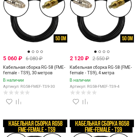
5 060
₽
2 120
₽
6 080
₽
2 550
₽
Кабельная сборка RG-58 (FME-
Кабельная сборка RG-58 (FME-
female - TS9), 30 метров
female - TS9), 4 метра
В наличии
В наличии
Артикул: RG58-FMEF-TS9-30
Артикул: RG58-FMEF-TS9-4