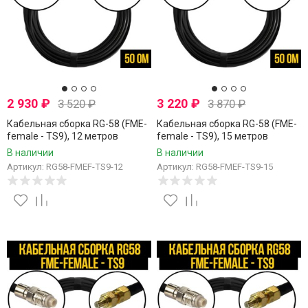
2 930
₽
3 220
₽
3 520
₽
3 870
₽
Кабельная сборка RG-58 (FME-
Кабельная сборка RG-58 (FME-
female - TS9), 12 метров
female - TS9), 15 метров
В наличии
В наличии
Артикул: RG58-FMEF-TS9-12
Артикул: RG58-FMEF-TS9-15