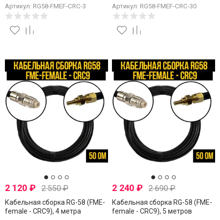
Артикул: RG58-FMEF-CRC-3
Артикул: RG58-FMEF-CRC-30
2 120
₽
2 240
₽
2 550
₽
2 690
₽
Кабельная сборка RG-58 (FME-
Кабельная сборка RG-58 (FME-
female - CRC9), 4 метра
female - CRC9), 5 метров