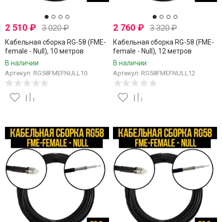
2 510
₽
2 760
₽
3 020
₽
3 320
₽
Кабельная сборка RG-58 (FME-
Кабельная сборка RG-58 (FME-
female - Null), 10 метров
female - Null), 12 метров
В наличии
В наличии
Артикул: RG58FMEFNULL10
Артикул: RG58FMEFNULL12