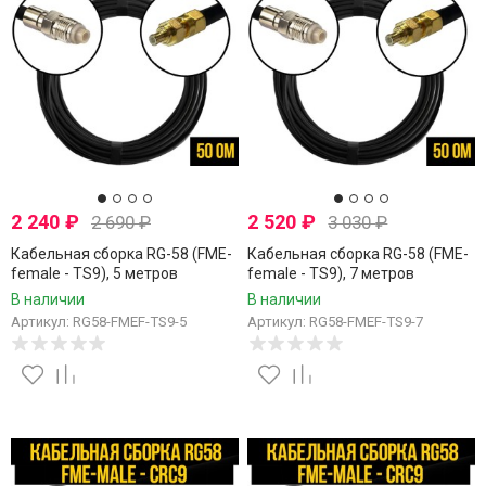
2 240
₽
2 520
₽
2 690
₽
3 030
₽
Кабельная сборка RG-58 (FME-
Кабельная сборка RG-58 (FME-
female - TS9), 5 метров
female - TS9), 7 метров
В наличии
В наличии
Артикул: RG58-FMEF-TS9-5
Артикул: RG58-FMEF-TS9-7