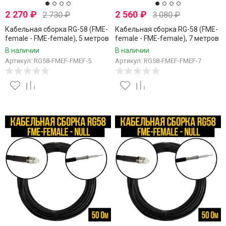
2 270
₽
2 560
₽
2 730
₽
3 080
₽
Кабельная сборка RG-58 (FME-
Кабельная сборка RG-58 (FME-
female - FME-female), 5 метров
female - FME-female), 7 метров
В наличии
В наличии
Артикул: RG58-FMEF-FMEF-5
Артикул: RG58-FMEF-FMEF-7