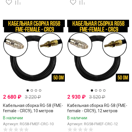
2 680
₽
2 930
₽
3 220
₽
3 520
₽
Кабельная сборка RG-58 (FME-
Кабельная сборка RG-58 (FME-
female - CRC9), 10 метров
female - CRC9), 12 метров
В наличии
В наличии
Артикул: RG58-FMEF-CRC-10
Артикул: RG58-FMEF-CRC-12