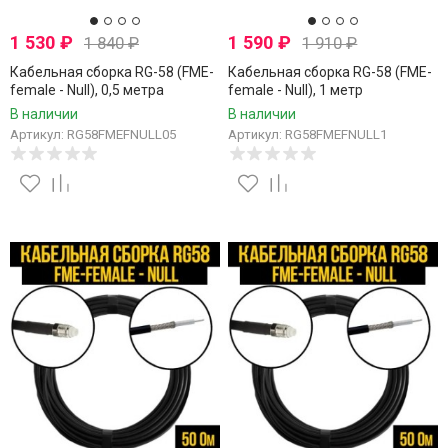
1 530
₽
1 590
₽
1 840
₽
1 910
₽
Кабельная сборка RG-58 (FME-
Кабельная сборка RG-58 (FME-
female - Null), 0,5 метра
female - Null), 1 метр
В наличии
В наличии
Артикул: RG58FMEFNULL05
Артикул: RG58FMEFNULL1