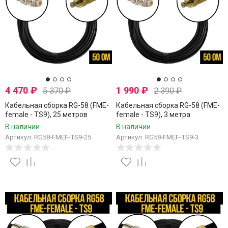
4 470
₽
1 990
₽
5 370
₽
2 390
₽
Кабельная сборка RG-58 (FME-
Кабельная сборка RG-58 (FME-
female - TS9), 25 метров
female - TS9), 3 метра
В наличии
В наличии
Артикул: RG58-FMEF-TS9-25
Артикул: RG58-FMEF-TS9-3