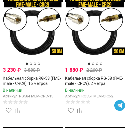
3 230
₽
1 880
₽
3 880
₽
2 260
₽
Кабельная сборка RG-58 (FME-
Кабельная сборка RG-58 (FME-
male - CRC9), 15 метров
male - CRC9), 2 метра
В наличии
В наличии
Артикул: RG58-FMEM-CRC-15
Артикул: RG58-FMEM-CRC-2