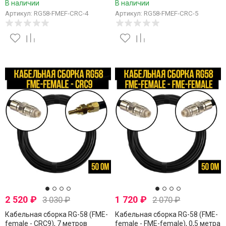
В наличии
В наличии
Артикул: RG58-FMEF-CRC-4
Артикул: RG58-FMEF-CRC-5
2 520
₽
1 720
₽
3 030
₽
2 070
₽
Кабельная сборка RG-58 (FME-
Кабельная сборка RG-58 (FME-
female - CRC9), 7 метров
female - FME-female), 0,5 метра