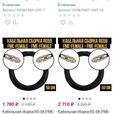
В наличии
В наличии
Артикул: RG58-FMEF-CRC-7
Артикул: RG58-FMEF-FMEF-05
1 780
₽
2 710
₽
2 140
₽
3 260
₽
Кабельная сборка RG-58 (FME-
Кабельная сборка RG-58 (FME-