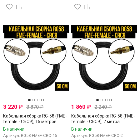
3 220
₽
1 860
₽
3 870
₽
2 240
₽
Кабельная сборка RG-58 (FME-
Кабельная сборка RG-58 (FME-
female - CRC9), 15 метров
female - CRC9), 2 метра
В наличии
В наличии
Артикул: RG58-FMEF-CRC-15
Артикул: RG58-FMEF-CRC-2