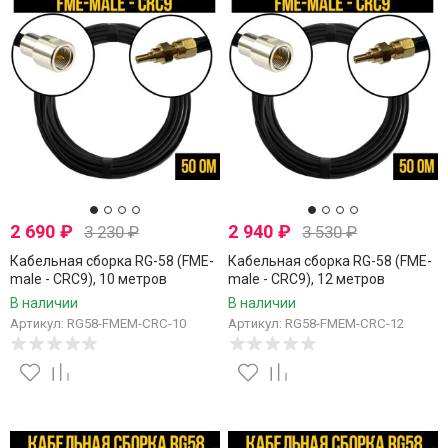
2 690
₽
2 940
₽
3 230
₽
3 530
₽
Кабельная сборка RG-58 (FME-
Кабельная сборка RG-58 (FME-
male - CRC9), 10 метров
male - CRC9), 12 метров
В наличии
В наличии
Артикул: RG58-FMEM-CRC-10
Артикул: RG58-FMEM-CRC-12