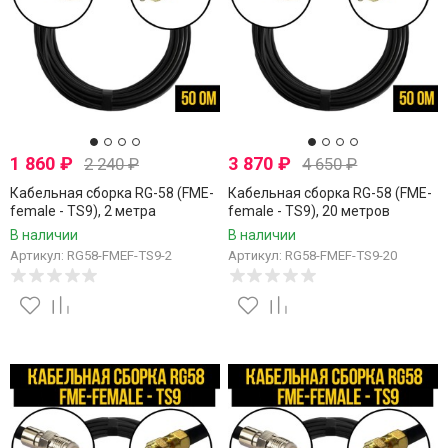
1 860
₽
3 870
₽
2 240
₽
4 650
₽
Кабельная сборка RG-58 (FME-
Кабельная сборка RG-58 (FME-
female - TS9), 2 метра
female - TS9), 20 метров
В наличии
В наличии
Артикул: RG58-FMEF-TS9-2
Артикул: RG58-FMEF-TS9-20