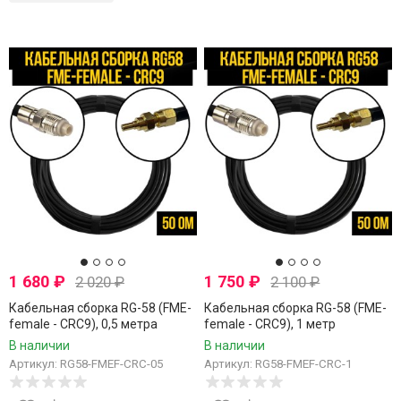
1 680
₽
1 750
₽
2 020
₽
2 100
₽
Кабельная сборка RG-58 (FME-
Кабельная сборка RG-58 (FME-
female - CRC9), 0,5 метра
female - CRC9), 1 метр
В наличии
В наличии
Артикул: RG58-FMEF-CRC-05
Артикул: RG58-FMEF-CRC-1