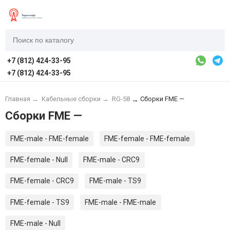
+7 (812) 424-33-95
+7 (812) 424-33-95
Главная
→
Кабельные сборки
→
RG-58
Сборки FME —
→
Сборки FME —
FME-male - FME-female
FME-female - FME-female
FME-female - Null
FME-male - CRC9
FME-female - CRC9
FME-male - TS9
FME-female - TS9
FME-male - FME-male
FME-male - Null