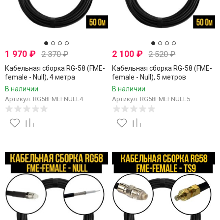
1 970
₽
2 100
₽
2 370
₽
2 520
₽
Кабельная сборка RG-58 (FME-
Кабельная сборка RG-58 (FME-
female - Null), 4 метра
female - Null), 5 метров
В наличии
В наличии
Артикул: RG58FMEFNULL4
Артикул: RG58FMEFNULL5