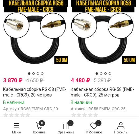
3 870
₽
4 480
₽
4 650
₽
5 380
₽
Кабельная сборка RG-58 (FME-
Кабельная сборка RG-58 (FME-
male - CRC9), 20 метров
male - CRC9), 25 метров
В наличии
В наличии
Артикул: RG58-FMEM-CRC-20
Артикул: RG58-FMEM-CRC-25
0
0
0
Меню
Корзина
Сравнение
Избранное
Профиль