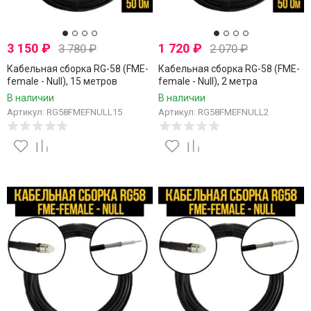
3 150
₽
1 720
₽
3 780
₽
2 070
₽
Кабельная сборка RG-58 (FME-
Кабельная сборка RG-58 (FME-
female - Null), 15 метров
female - Null), 2 метра
В наличии
В наличии
Артикул: RG58FMEFNULL15
Артикул: RG58FMEFNULL2