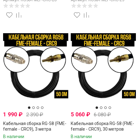
1 990
₽
5 060
₽
2 390
₽
6 080
₽
Кабельная сборка RG-58 (FME-
Кабельная сборка RG-58 (FME-
female - CRC9), 3 метра
female - CRC9), 30 метров
В наличии
В наличии