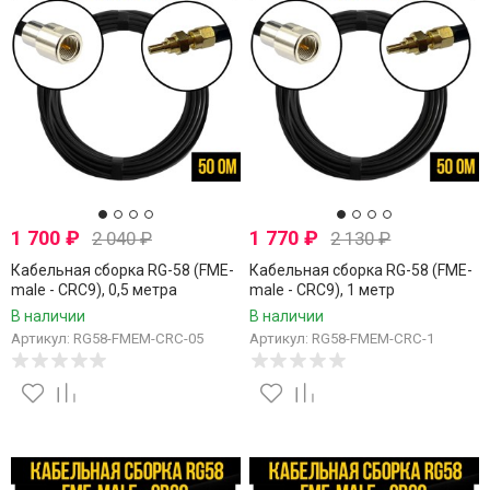
1 700
₽
1 770
₽
2 040
₽
2 130
₽
Кабельная сборка RG-58 (FME-
Кабельная сборка RG-58 (FME-
male - CRC9), 0,5 метра
male - CRC9), 1 метр
В наличии
В наличии
Артикул: RG58-FMEM-CRC-05
Артикул: RG58-FMEM-CRC-1