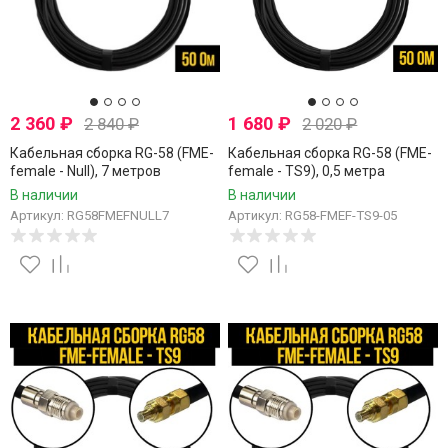
2 360
₽
1 680
₽
2 840
₽
2 020
₽
Кабельная сборка RG-58 (FME-
Кабельная сборка RG-58 (FME-
female - Null), 7 метров
female - TS9), 0,5 метра
В наличии
В наличии
Артикул: RG58FMEFNULL7
Артикул: RG58-FMEF-TS9-05