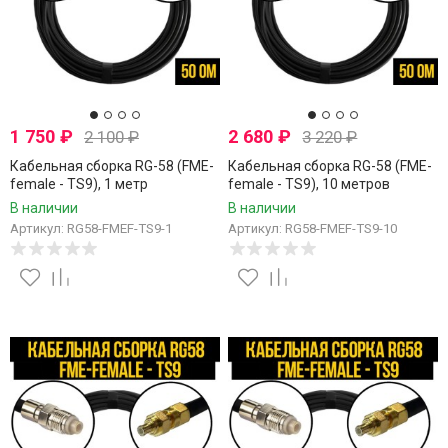
1 750
₽
2 680
₽
2 100
₽
3 220
₽
Кабельная сборка RG-58 (FME-
Кабельная сборка RG-58 (FME-
female - TS9), 1 метр
female - TS9), 10 метров
В наличии
В наличии
Артикул: RG58-FMEF-TS9-1
Артикул: RG58-FMEF-TS9-10