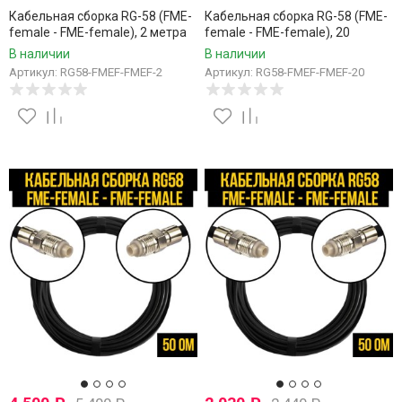
Кабельная сборка RG-58 (FME-
Кабельная сборка RG-58 (FME-
female - FME-female), 2 метра
female - FME-female), 20
метров
В наличии
В наличии
Артикул: RG58-FMEF-FMEF-2
Артикул: RG58-FMEF-FMEF-20