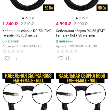
1 840
₽
4 990
₽
2 210
₽
5 990
₽
Кабельная сборка RG-58 (FME-
Кабельная сборка RG-58 (FME-
female - Null), 3 метра
female - Null), 30 метров
В наличии
В наличии
Артикул: RG58FMEFNULL3
Артикул: RG58FMEFNULL30