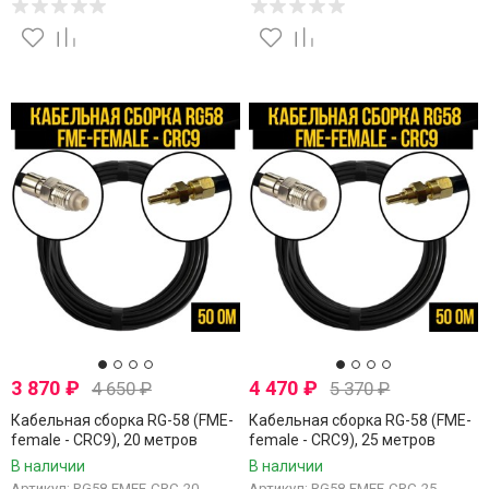
3 870
₽
4 470
₽
4 650
₽
5 370
₽
Кабельная сборка RG-58 (FME-
Кабельная сборка RG-58 (FME-
female - CRC9), 20 метров
female - CRC9), 25 метров
В наличии
В наличии
Артикул: RG58-FMEF-CRC-20
Артикул: RG58-FMEF-CRC-25