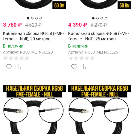
3 760
₽
4 390
₽
4 520
₽
5 270
₽
Кабельная сборка RG-58 (FME-
Кабельная сборка RG-58 (FME-
female - Null), 20 метров
female - Null), 25 метров
В наличии
В наличии
Артикул: RG58FMEFNULL20
Артикул: RG58FMEFNULL25