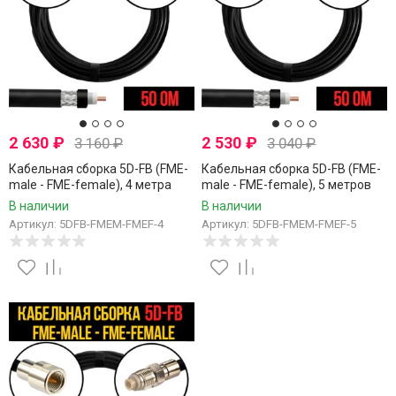
2 630
₽
2 530
₽
3 160
₽
3 040
₽
Кабельная сборка 5D-FB (FME-
Кабельная сборка 5D-FB (FME-
male - FME-female), 4 метра
male - FME-female), 5 метров
В наличии
В наличии
Артикул: 5DFB-FMEM-FMEF-4
Артикул: 5DFB-FMEM-FMEF-5