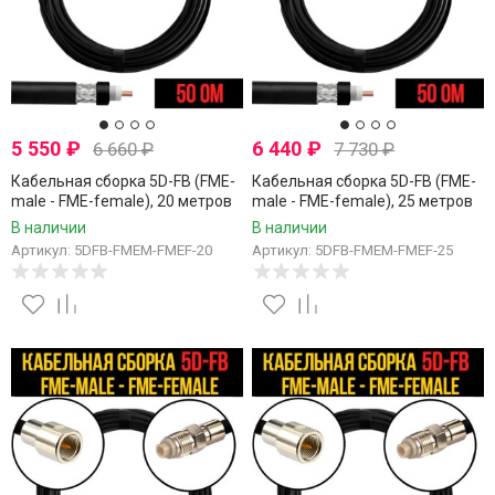
5 550
₽
6 440
₽
6 660
₽
7 730
₽
Кабельная сборка 5D-FB (FME-
Кабельная сборка 5D-FB (FME-
male - FME-female), 20 метров
male - FME-female), 25 метров
В наличии
В наличии
Артикул: 5DFB-FMEM-FMEF-20
Артикул: 5DFB-FMEM-FMEF-25