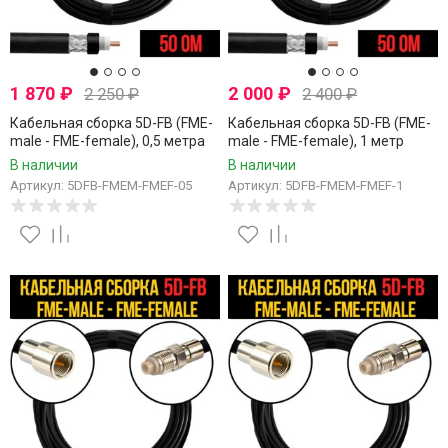
1 870
₽
2 000
₽
2 250
₽
2 400
₽
Кабельная сборка 5D-FB (FME-
Кабельная сборка 5D-FB (FME-
male - FME-female), 0,5 метра
male - FME-female), 1 метр
В наличии
В наличии
Артикул: 5DFB-FMEM-FMEF-05
Артикул: 5DFB-FMEM-FMEF-1