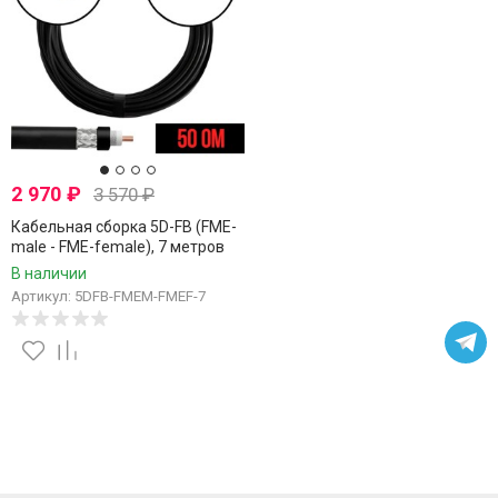
2 970
₽
3 570
₽
Кабельная сборка 5D-FB (FME-
male - FME-female), 7 метров
В наличии
Артикул: 5DFB-FMEM-FMEF-7