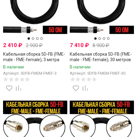
2 410
₽
7 410
₽
2 900
₽
8 900
₽
Кабельная сборка 5D-FB (FME-
Кабельная сборка 5D-FB (FME-
male - FME-female), 3 метра
male - FME-female), 30 метров
В наличии
В наличии
Артикул: 5DFB-FMEM-FMEF-3
Артикул: 5DFB-FMEM-FMEF-30