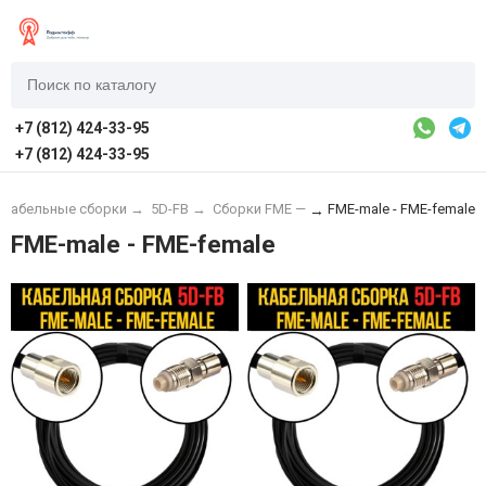
+7 (812) 424-33-95
+7 (812) 424-33-95
Кабельные сборки
→
5D-FB
→
Сборки FME —
FME-male - FME-female
→
FME-male - FME-female