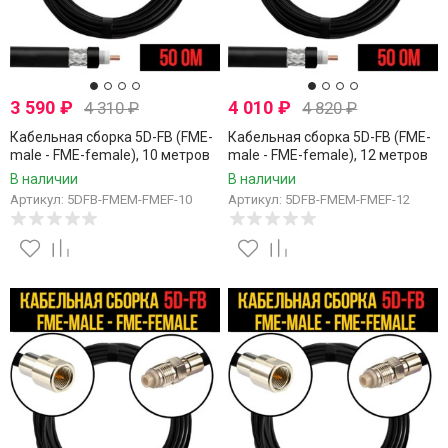
3 590
₽
4 010
₽
4 310
₽
4 820
₽
Кабельная сборка 5D-FB (FME-
Кабельная сборка 5D-FB (FME-
male - FME-female), 10 метров
male - FME-female), 12 метров
В наличии
В наличии
Артикул: 5DFB-FMEM-FMEF-10
Артикул: 5DFB-FMEM-FMEF-12