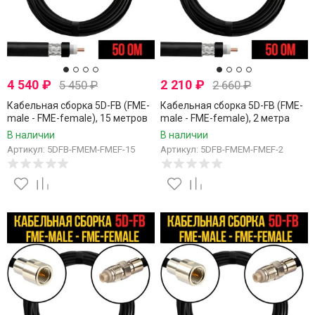
4 540
₽
2 210
₽
5 450
₽
2 660
₽
Кабельная сборка 5D-FB (FME-
Кабельная сборка 5D-FB (FME-
male - FME-female), 15 метров
male - FME-female), 2 метра
В наличии
В наличии
Артикул: 5DFB-FMEM-FMEF-15
Артикул: 5DFB-FMEM-FMEF-2