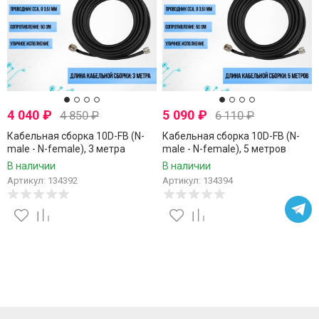
4 040
₽
5 090
₽
4 850
₽
6 110
₽
Кабельная сборка 10D-FB (N-
Кабельная сборка 10D-FB (N-
male - N-female), 3 метра
male - N-female), 5 метров
В наличии
В наличии
Артикул: 134392
Артикул: 134394