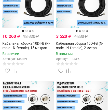
10 260
₽
3 520
₽
12 320
₽
4 230
₽
Кабельная сборка 10D-FB (N-
Кабельная сборка 10D-FB (N-
male - N-female), 15 метров
male - N-female), 2 метра
В наличии
В наличии
Артикул: 134389
Артикул: 134390