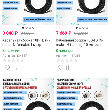
3 040
₽
7 660
₽
3 650
₽
9 200
₽
Кабельная сборка 10D-FB (N-
Кабельная сборка 10D-FB (N-
male - N-female), 1 метр
male - N-female), 10 метров
В наличии
В наличии
Артикул: 134387
Артикул: 134388