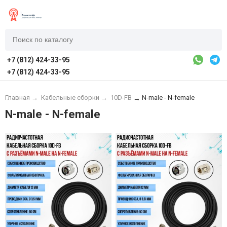
+7 (812) 424-33-95
+7 (812) 424-33-95
Главная
→
Кабельные сборки
→
10D-FB
N-male - N-female
→
N-male - N-female