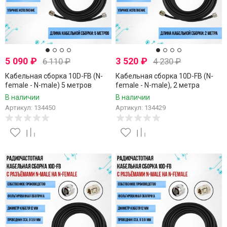
5 090
₽
3 520
₽
6 110
₽
4 230
₽
Кабельная сборка 10D-FB (N-
Кабельная сборка 10D-FB (N-
female - N-male) 5 метров
female - N-male), 2 метра
В наличии
В наличии
Артикул: 134450
Артикул: 134429