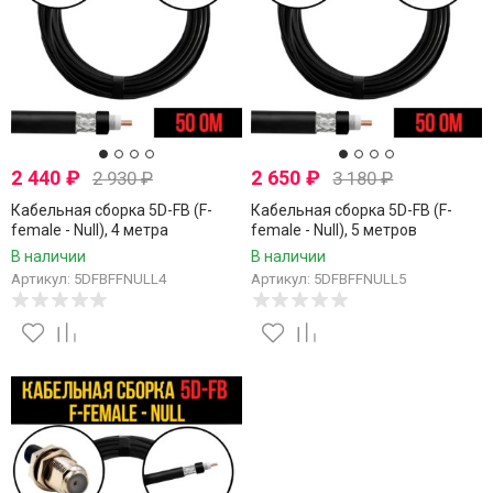
2 440
₽
2 650
₽
2 930
₽
3 180
₽
Кабельная сборка 5D-FB (F-
Кабельная сборка 5D-FB (F-
female - Null), 4 метра
female - Null), 5 метров
В наличии
В наличии
Артикул: 5DFBFFNULL4
Артикул: 5DFBFFNULL5