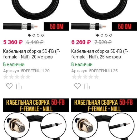
5 360
₽
6 260
₽
6 440
₽
7 520
₽
Кабельная сборка 5D-FB (F-
Кабельная сборка 5D-FB (F-
female - Null), 20 метров
female - Null), 25 метров
В наличии
В наличии
Артикул: 5DFBFFNULL20
Артикул: 5DFBFFNULL25