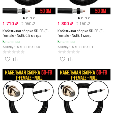
1 710
₽
1 800
₽
2 060
₽
2 160
₽
Кабельная сборка 5D-FB (F-
Кабельная сборка 5D-FB (F-
female - Null), 0,5 метра
female - Null), 1 метр
В наличии
В наличии
Артикул: 5DFBFFNULL05
Артикул: 5DFBFFNULL1