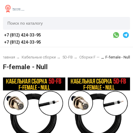
+7 (812) 424-33-95
+7 (812) 424-33-95
Главная
→
Кабельные сборки
→
5D-FB
→
Сборки F —
F-female - Null
→
F-female - Null