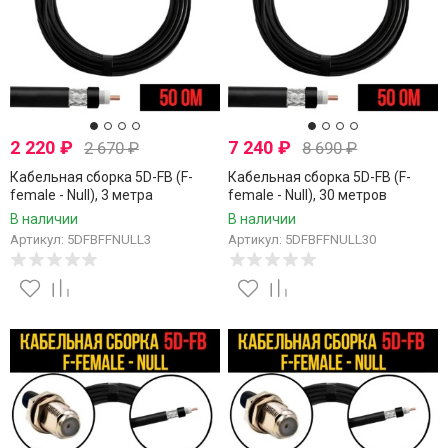
2 220
₽
7 240
₽
2 670
₽
8 690
₽
Кабельная сборка 5D-FB (F-
Кабельная сборка 5D-FB (F-
female - Null), 3 метра
female - Null), 30 метров
В наличии
В наличии
Артикул: 5DFBFFNULL3
Артикул: 5DFBFFNULL30