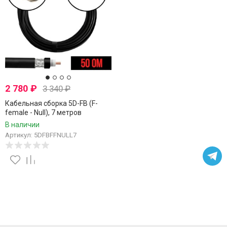
2 780
₽
3 340
₽
Кабельная сборка 5D-FB (F-
female - Null), 7 метров
В наличии
Артикул: 5DFBFFNULL7