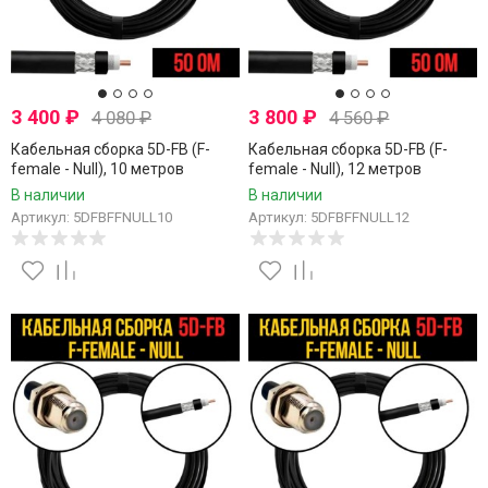
3 400
₽
3 800
₽
4 080
₽
4 560
₽
Кабельная сборка 5D-FB (F-
Кабельная сборка 5D-FB (F-
female - Null), 10 метров
female - Null), 12 метров
В наличии
В наличии
Артикул: 5DFBFFNULL10
Артикул: 5DFBFFNULL12