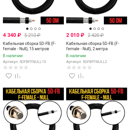
4 340
₽
2 010
₽
5 210
₽
2 420
₽
Кабельная сборка 5D-FB (F-
Кабельная сборка 5D-FB (F-
female - Null), 15 метров
female - Null), 2 метра
В наличии
В наличии
Артикул: 5DFBFFNULL15
Артикул: 5DFBFFNULL2