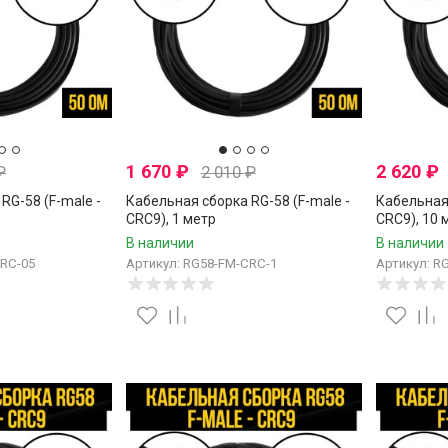
1 670
₽
2 620
₽
₽
2 010
₽
RG-58 (F-male -
Кабельная сборка RG-58 (F-male -
Кабельная 
CRC9), 1 метр
CRC9), 10 
В наличии
В наличии
CRC-05
Артикул: RG58-FM-CRC-1
Артикул: R