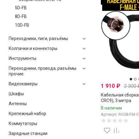
5D-FB
8D-FB
10D-FB
Переходники, пиги, разъёмы
Колпачки и коннекторы
Инструменты
Переходники, провода, разъёмы
прочие
Видеокамеры
1 910
₽
2 300
Шкафы
Кабельная сборка 
CRC9), 3 метра
Антенны
В наличии
Крепежный набор
Артикул: RG58-FM-
Коммутаторы
Зарядные станции