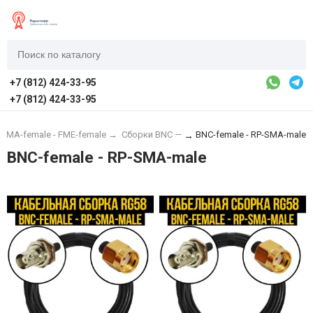
+7 (812) 424-33-95
+7 (812) 424-33-95
SMA-female - FME-female
→
Сборки BNC —
BNC-female - RP-SMA-male
→
BNC-female - RP-SMA-male