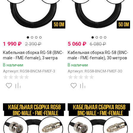
1 990
₽
5 060
₽
2 390
₽
6 080
₽
Кабельная сборка RG-58 (BNC-
Кабельная сборка RG-58 (BNC-
male - FME-female), 3 метра
male - FME-female), 30 метров
В наличии
В наличии
Артикул: RG58-BNCM-FMEF-3
Артикул: RG58-BNCM-FMEF-30