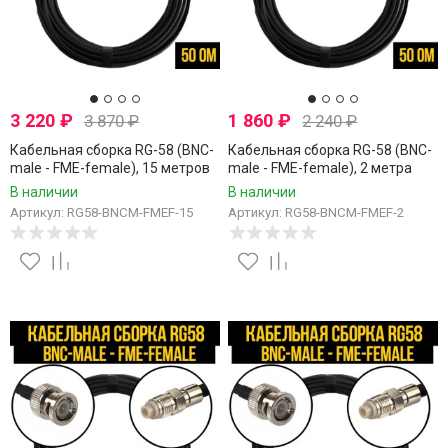
3 220
₽
1 860
₽
3 870
₽
2 240
₽
Кабельная сборка RG-58 (BNC-
Кабельная сборка RG-58 (BNC-
male - FME-female), 15 метров
male - FME-female), 2 метра
В наличии
В наличии
Артикул: RG58-BNCM-FMEF-15
Артикул: RG58-BNCM-FMEF-2