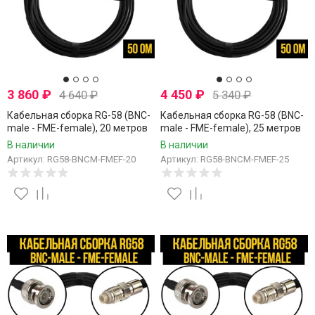
3 860
₽
4 450
₽
4 640
₽
5 340
₽
Кабельная сборка RG-58 (BNC-
Кабельная сборка RG-58 (BNC-
male - FME-female), 20 метров
male - FME-female), 25 метров
В наличии
В наличии
Артикул: RG58-BNCM-FMEF-20
Артикул: RG58-BNCM-FMEF-25