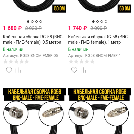
1 680
₽
1 740
₽
2 020
₽
2 090
₽
Кабельная сборка RG-58 (BNC-
Кабельная сборка RG-58 (BNC-
male - FME-female), 0,5 метра
male - FME-female), 1 метр
В наличии
В наличии
Артикул: RG58-BNCM-FMEF-05
Артикул: RG58-BNCM-FMEF-1