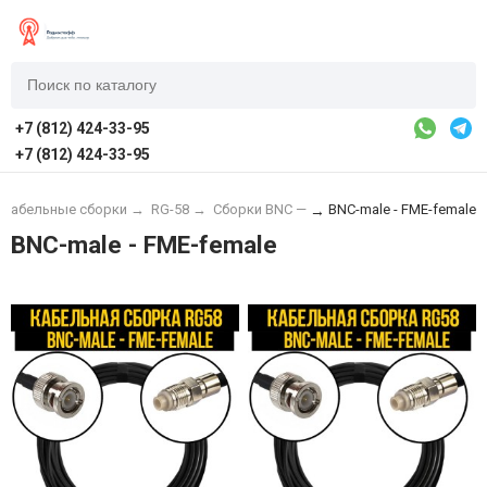
+7 (812) 424-33-95
+7 (812) 424-33-95
Кабельные сборки
→
RG-58
→
Сборки BNC —
BNC-male - FME-female
→
BNC-male - FME-female