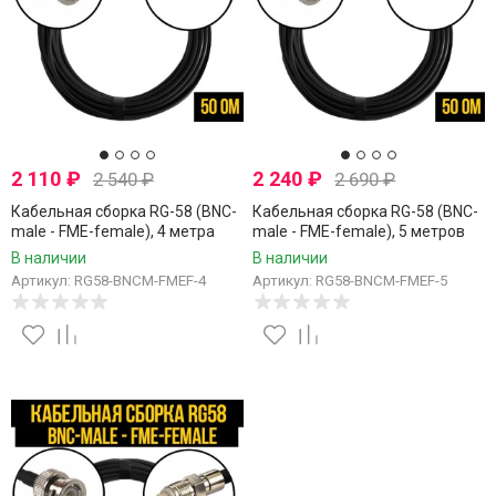
2 110
₽
2 240
₽
2 540
₽
2 690
₽
Кабельная сборка RG-58 (BNC-
Кабельная сборка RG-58 (BNC-
male - FME-female), 4 метра
male - FME-female), 5 метров
В наличии
В наличии
Артикул: RG58-BNCM-FMEF-4
Артикул: RG58-BNCM-FMEF-5