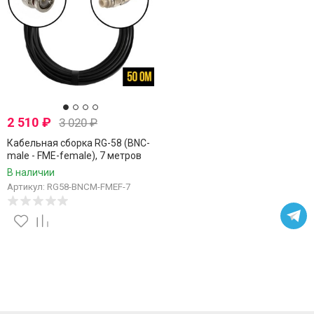
2 510
₽
3 020
₽
Кабельная сборка RG-58 (BNC-
male - FME-female), 7 метров
В наличии
Артикул: RG58-BNCM-FMEF-7