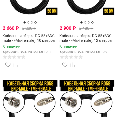
2 660
₽
2 900
₽
3 200
₽
3 480
₽
Кабельная сборка RG-58 (BNC-
Кабельная сборка RG-58 (BNC-
male - FME-female), 10 метров
male - FME-female), 12 метров
В наличии
В наличии
Артикул: RG58-BNCM-FMEF-10
Артикул: RG58-BNCM-FMEF-12