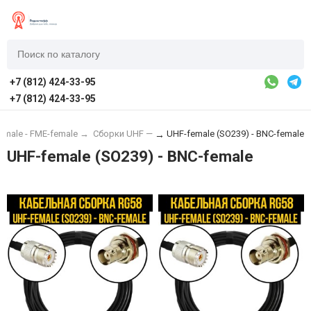
+7 (812) 424-33-95
+7 (812) 424-33-95
emale - FME-female
→
Сборки UHF —
UHF-female (SO239) - BNC-female
→
UHF-female (SO239) - BNC-female