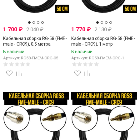
1 700
₽
1 770
₽
2 040
₽
2 130
₽
Кабельная сборка RG-58 (FME-
Кабельная сборка RG-58 (FME-
male - CRC9), 0,5 метра
male - CRC9), 1 метр
В наличии
В наличии
Артикул: RG58-FMEM-CRC-05
Артикул: RG58-FMEM-CRC-1