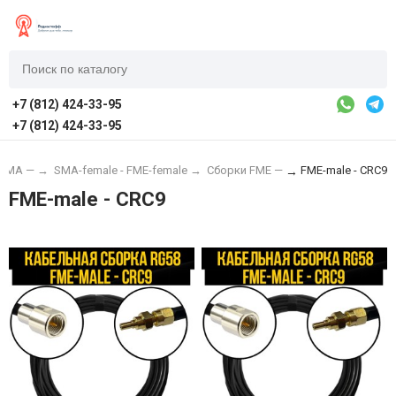
+7 (812) 424-33-95
+7 (812) 424-33-95
 SMA —
→
SMA-female - FME-female
→
Сборки FME —
FME-male - CRC9
→
FME-male - CRC9