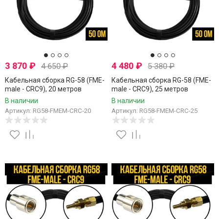
3 870
₽
4 480
₽
4 650
₽
5 380
₽
Кабельная сборка RG-58 (FME-
Кабельная сборка RG-58 (FME-
male - CRC9), 20 метров
male - CRC9), 25 метров
В наличии
В наличии
Артикул: RG58-FMEM-CRC-20
Артикул: RG58-FMEM-CRC-25