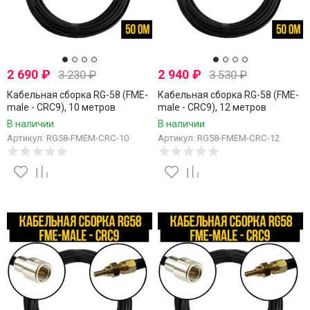
2 690
₽
2 940
₽
3 230
₽
3 530
₽
Кабельная сборка RG-58 (FME-
Кабельная сборка RG-58 (FME-
male - CRC9), 10 метров
male - CRC9), 12 метров
В наличии
В наличии
Артикул: RG58-FMEM-CRC-10
Артикул: RG58-FMEM-CRC-12