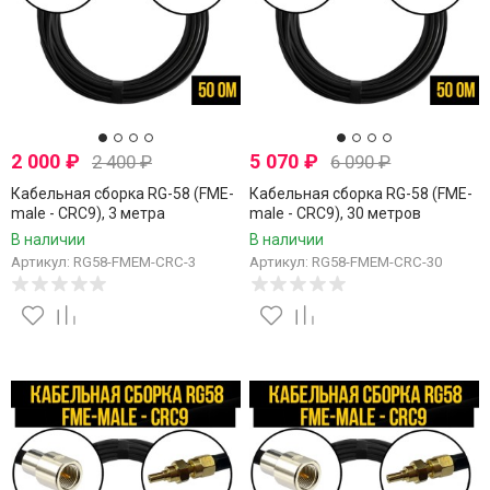
2 000
₽
5 070
₽
2 400
₽
6 090
₽
Кабельная сборка RG-58 (FME-
Кабельная сборка RG-58 (FME-
male - CRC9), 3 метра
male - CRC9), 30 метров
В наличии
В наличии
Артикул: RG58-FMEM-CRC-3
Артикул: RG58-FMEM-CRC-30