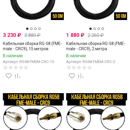
3 230
₽
1 880
₽
3 880
₽
2 260
₽
Кабельная сборка RG-58 (FME-
Кабельная сборка RG-58 (FME-
male - CRC9), 15 метров
male - CRC9), 2 метра
В наличии
В наличии
Артикул: RG58-FMEM-CRC-15
Артикул: RG58-FMEM-CRC-2