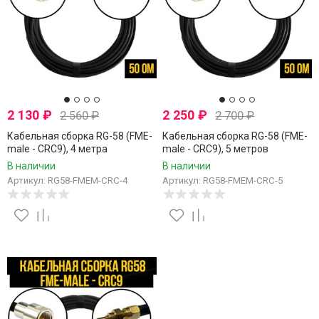
2 130
₽
2 250
₽
2 560
₽
2 700
₽
Кабельная сборка RG-58 (FME-
Кабельная сборка RG-58 (FME-
male - CRC9), 4 метра
male - CRC9), 5 метров
В наличии
В наличии
Артикул: RG58-FMEM-CRC-4
Артикул: RG58-FMEM-CRC-5