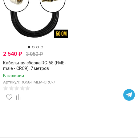
2 540
₽
3 050
₽
Кабельная сборка RG-58 (FME-
male - CRC9), 7 метров
В наличии
Артикул: RG58-FMEM-CRC-7