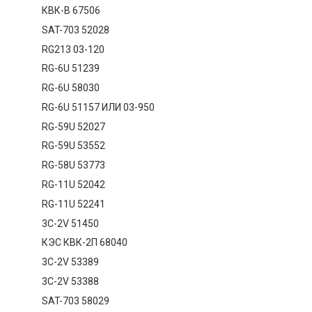
КВК-В 67506
SAT-703 52028
RG213 03-120
RG-6U 51239
RG-6U 58030
RG-6U 51157 ИЛИ 03-950
RG-59U 52027
RG-59U 53552
RG-58U 53773
RG-11U 52042
RG-11U 52241
3C-2V 51450
КЭС КВК-2П 68040
3C-2V 53389
3C-2V 53388
SAT-703 58029