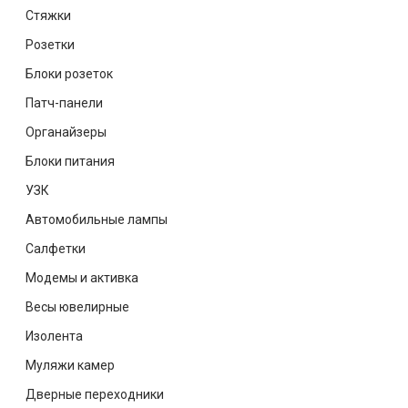
Стяжки
Розетки
Блоки розеток
Патч-панели
Органайзеры
Блоки питания
УЗК
Автомобильные лампы
Салфетки
Модемы и активка
Весы ювелирные
Изолента
Муляжи камер
Дверные переходники