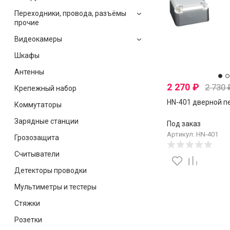
Переходники, провода, разъёмы
прочие
Видеокамеры
Шкафы
Антенны
2 270
₽
2 730
Крепежный набор
HN-401 дверной п
Коммутаторы
Зарядные станции
Под заказ
Артикул: HN-401
Грозозащита
Считыватели
Детекторы проводки
Мультиметры и тестеры
Стяжки
Розетки