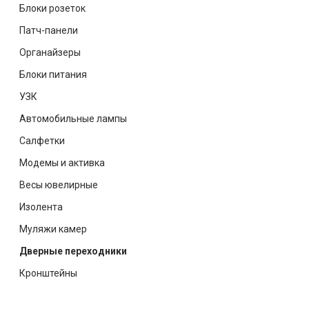
Блоки розеток
Патч-панели
Органайзеры
Блоки питания
УЗК
Автомобильные лампы
Салфетки
Модемы и активка
Весы ювелирные
Изолента
Муляжи камер
Дверные переходники
Кронштейны