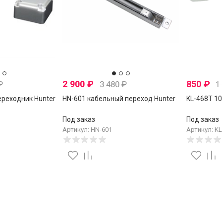
2 900
₽
850
₽
₽
3 480
₽
1
ереходник Hunter
HN-601 кабельный переход Hunter
KL-468T 1
Под заказ
Под заказ
Артикул: HN-601
Артикул: K