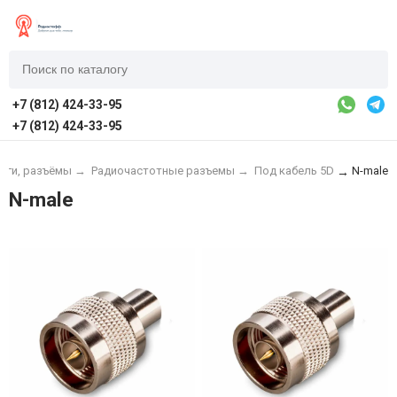
+7 (812) 424-33-95
+7 (812) 424-33-95
пиги, разъёмы
→
Радиочастотные разъемы
→
Под кабель 5D
N-male
→
N-male