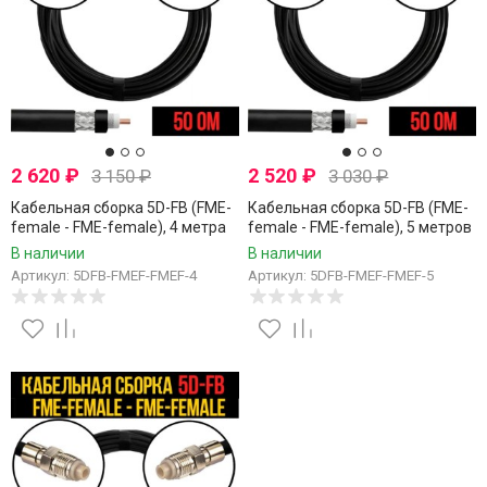
2 620
₽
2 520
₽
3 150
₽
3 030
₽
Кабельная сборка 5D-FB (FME-
Кабельная сборка 5D-FB (FME-
female - FME-female), 4 метра
female - FME-female), 5 метров
В наличии
В наличии
Артикул: 5DFB-FMEF-FMEF-4
Артикул: 5DFB-FMEF-FMEF-5