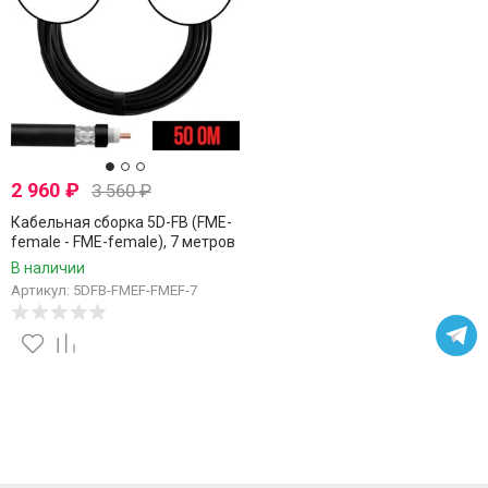
2 960
₽
3 560
₽
Кабельная сборка 5D-FB (FME-
female - FME-female), 7 метров
В наличии
Артикул: 5DFB-FMEF-FMEF-7