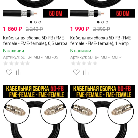
1 860
₽
1 990
₽
2 240
₽
2 390
₽
Кабельная сборка 5D-FB (FME-
Кабельная сборка 5D-FB (FME-
female - FME-female), 0,5 метра
female - FME-female), 1 метр
В наличии
В наличии
Артикул: 5DFB-FMEF-FMEF-05
Артикул: 5DFB-FMEF-FMEF-1