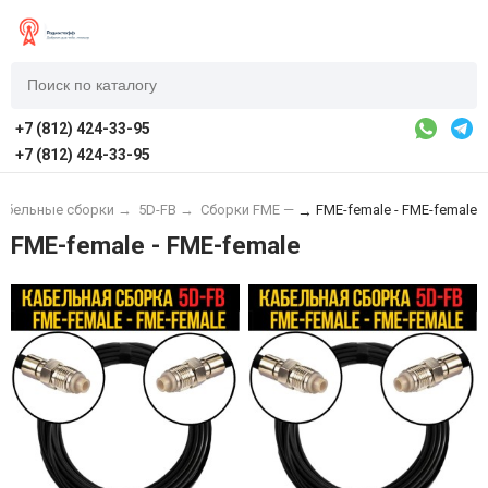
+7 (812) 424-33-95
+7 (812) 424-33-95
абельные сборки
→
5D-FB
→
Сборки FME —
FME-female - FME-female
→
FME-female - FME-female