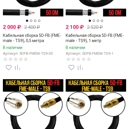
2 000
₽
2 100
₽
2 400
₽
2 520
₽
Кабельная сборка 5D-FB (FME-
Кабельная сборка 5D-FB (FME-
male - TS9), 0,5 метра
male - TS9), 1 метр
В наличии
В наличии
Артикул: 5DFB-FMEM-TS9-05
Артикул: 5DFB-FMEM-TS9-1