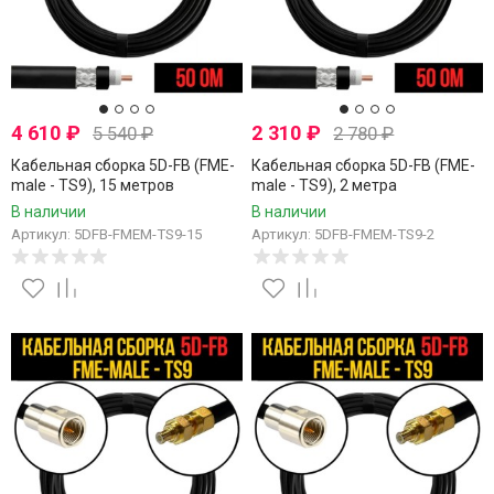
4 610
₽
2 310
₽
5 540
₽
2 780
₽
Кабельная сборка 5D-FB (FME-
Кабельная сборка 5D-FB (FME-
male - TS9), 15 метров
male - TS9), 2 метра
В наличии
В наличии
Артикул: 5DFB-FMEM-TS9-15
Артикул: 5DFB-FMEM-TS9-2