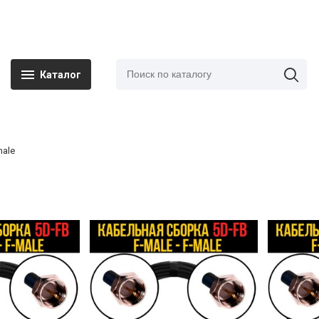
Каталог
male