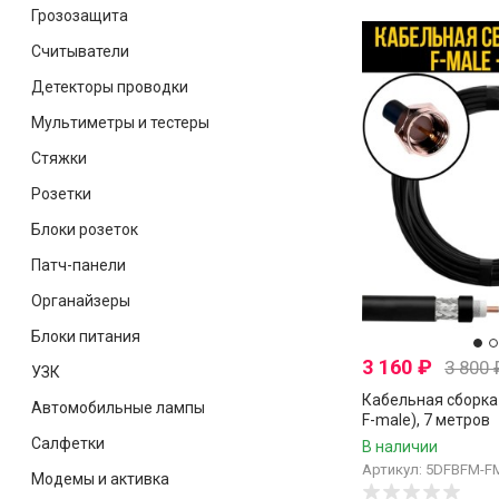
Грозозащита
Считыватели
Детекторы проводки
Мультиметры и тестеры
Стяжки
Розетки
Блоки розеток
Патч-панели
Органайзеры
Блоки питания
3 160
₽
3 800
УЗК
Кабельная сборка 
Автомобильные лампы
F-male), 7 метров
Салфетки
В наличии
Артикул: 5DFBFM-F
Модемы и активка