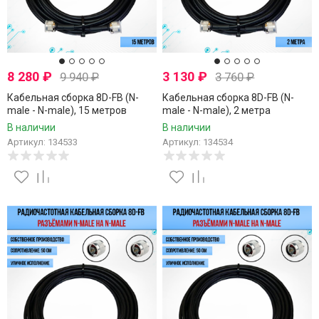
8 280
₽
3 130
₽
9 940
₽
3 760
₽
Кабельная сборка 8D-FB (N-
Кабельная сборка 8D-FB (N-
male - N-male), 15 метров
male - N-male), 2 метра
В наличии
В наличии
Артикул: 134533
Артикул: 134534