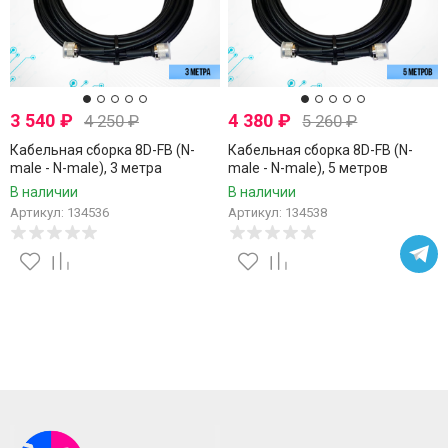
3 540
₽
4 380
₽
4 250
₽
5 260
₽
Кабельная сборка 8D-FB (N-
Кабельная сборка 8D-FB (N-
male - N-male), 3 метра
male - N-male), 5 метров
В наличии
В наличии
Артикул: 134536
Артикул: 134538