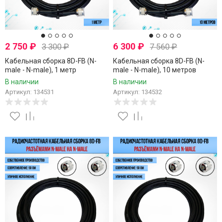
2 750
₽
6 300
₽
3 300
₽
7 560
₽
Кабельная сборка 8D-FB (N-
Кабельная сборка 8D-FB (N-
male - N-male), 1 метр
male - N-male), 10 метров
В наличии
В наличии
Артикул: 134531
Артикул: 134532