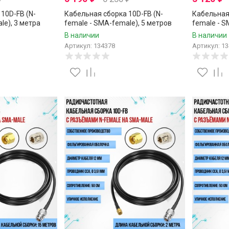
10D-FB (N-
Кабельная сборка 10D-FB (N-
Кабельная 
le), 3 метра
female - SMA-female), 5 метров
female - S
В наличии
В наличии
Артикул: 134378
Артикул: 1