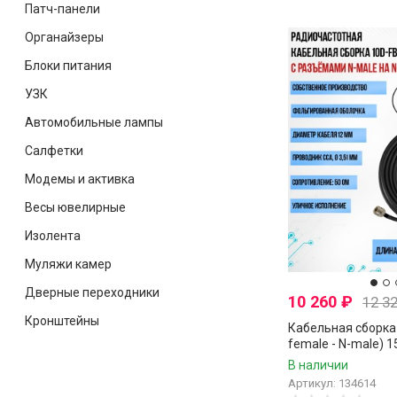
Патч-панели
Органайзеры
Блоки питания
УЗК
Автомобильные лампы
Салфетки
Модемы и активка
Весы ювелирные
Изолента
Муляжи камер
Дверные переходники
10 260
₽
12 3
Кронштейны
Кабельная сборка 
female - N-male) 
В наличии
Артикул: 134614