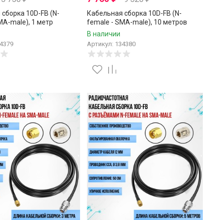
сборка 10D-FB (N-
Кабельная сборка 10D-FB (N-
MA-male), 1 метр
female - SMA-male), 10 метров
В наличии
34379
Артикул: 134380