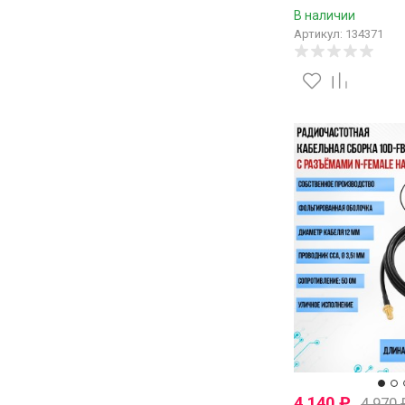
В наличии
Артикул: 134371
4 140
₽
4 970