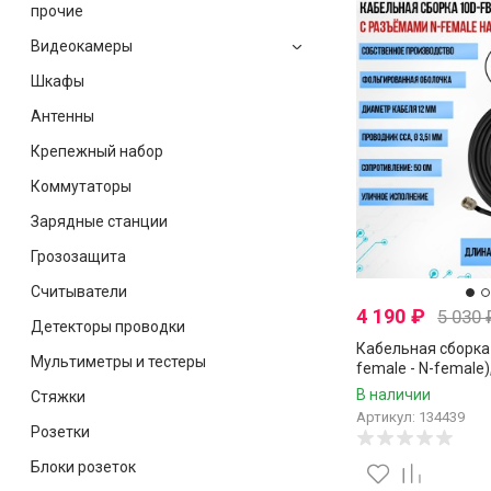
прочие
Видеокамеры
Шкафы
Антенны
Крепежный набор
Коммутаторы
Зарядные станции
Грозозащита
Считыватели
4 190
₽
5 030
Детекторы проводки
Кабельная сборка 
Мультиметры и тестеры
female - N-female)
В наличии
Стяжки
Артикул: 134439
Розетки
Блоки розеток