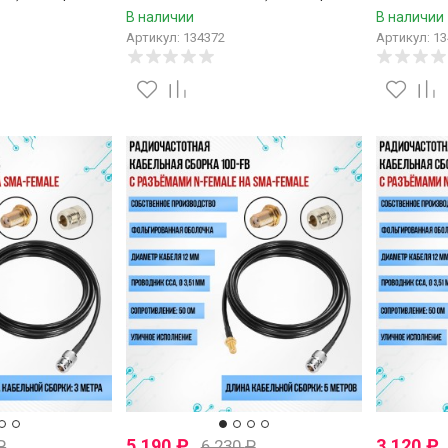
В наличии
В наличии
Артикул: 134372
Артикул: 1
5 190
₽
3 120
₽
₽
6 230
₽