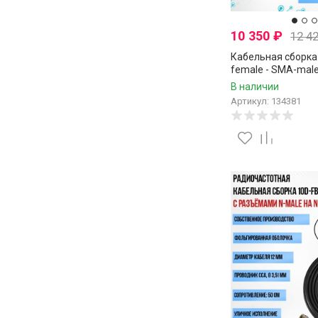
10 350
₽
12 4
Кабельная сборка 
female - SMA-male
В наличии
Артикул: 134381