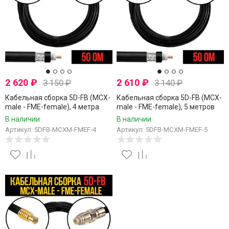
2 620
₽
2 610
₽
3 150
₽
3 140
₽
Кабельная сборка 5D-FB (MCX-
Кабельная сборка 5D-FB (MCX-
male - FME-female), 4 метра
male - FME-female), 5 метров
В наличии
В наличии
Артикул: 5DFB-MCXM-FMEF-4
Артикул: 5DFB-MCXM-FMEF-5