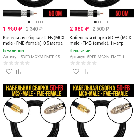
1 950
₽
2 080
₽
2 340
₽
2 500
₽
Кабельная сборка 5D-FB (MCX-
Кабельная сборка 5D-FB (MCX-
male - FME-female), 0,5 метра
male - FME-female), 1 метр
В наличии
В наличии
Артикул: 5DFB-MCXM-FMEF-05
Артикул: 5DFB-MCXM-FMEF-1