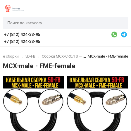
+7 (812) 424-33-95
+7 (812) 424-33-95
ые сборки
→
5D-FB
→
Сборки MCX/CRC/TS —
MCX-male - FME-female
→
MCX-male - FME-female