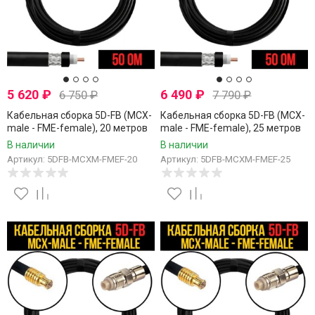
5 620
₽
6 490
₽
6 750
₽
7 790
₽
Кабельная сборка 5D-FB (MCX-
Кабельная сборка 5D-FB (MCX-
male - FME-female), 20 метров
male - FME-female), 25 метров
В наличии
В наличии
Артикул: 5DFB-MCXM-FMEF-20
Артикул: 5DFB-MCXM-FMEF-25