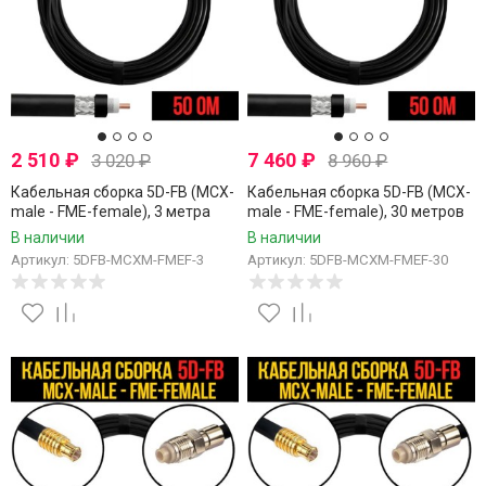
2 510
₽
7 460
₽
3 020
₽
8 960
₽
Кабельная сборка 5D-FB (MCX-
Кабельная сборка 5D-FB (MCX-
male - FME-female), 3 метра
male - FME-female), 30 метров
В наличии
В наличии
Артикул: 5DFB-MCXM-FMEF-3
Артикул: 5DFB-MCXM-FMEF-30