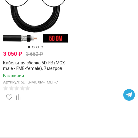
3 050
₽
3 660
₽
Кабельная сборка 5D-FB (MCX-
male - FME-female), 7 метров
В наличии
Артикул: 5DFB-MCXM-FMEF-7