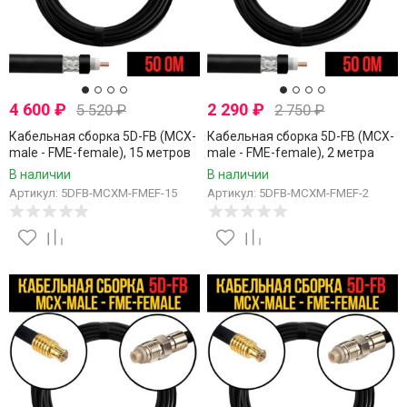
4 600
₽
2 290
₽
5 520
₽
2 750
₽
Кабельная сборка 5D-FB (MCX-
Кабельная сборка 5D-FB (MCX-
male - FME-female), 15 метров
male - FME-female), 2 метра
В наличии
В наличии
Артикул: 5DFB-MCXM-FMEF-15
Артикул: 5DFB-MCXM-FMEF-2