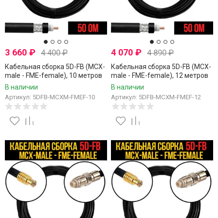
3 660
₽
4 070
₽
4 400
₽
4 890
₽
Кабельная сборка 5D-FB (MCX-
Кабельная сборка 5D-FB (MCX-
male - FME-female), 10 метров
male - FME-female), 12 метров
В наличии
В наличии
Артикул: 5DFB-MCXM-FMEF-10
Артикул: 5DFB-MCXM-FMEF-12