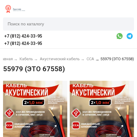
+7 (812) 424-33-95
+7 (812) 424-33-95
лавная
→
Кабель
→
Акустический кабель
→
CCA
55979 (ЭТО 67558)
→
55979 (ЭТО 67558)