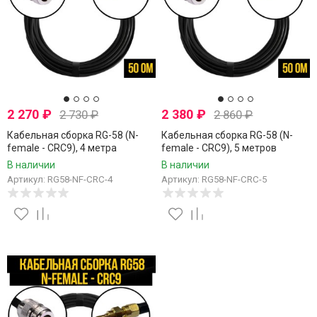
2 270
₽
2 380
₽
2 730
₽
2 860
₽
Кабельная сборка RG-58 (N-
Кабельная сборка RG-58 (N-
female - CRC9), 4 метра
female - CRC9), 5 метров
В наличии
В наличии
Артикул: RG58-NF-CRC-4
Артикул: RG58-NF-CRC-5