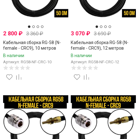
2 800
₽
3 070
₽
3 360
₽
3 690
₽
Кабельная сборка RG-58 (N-
Кабельная сборка RG-58 (N-
female - CRC9), 10 метров
female - CRC9), 12 метров
В наличии
В наличии
Артикул: RG58-NF-CRC-10
Артикул: RG58-NF-CRC-12