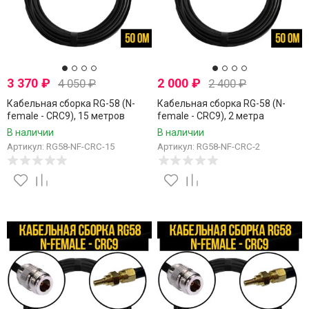
3 370
₽
2 000
₽
4 050
₽
2 400
₽
Кабельная сборка RG-58 (N-
Кабельная сборка RG-58 (N-
female - CRC9), 15 метров
female - CRC9), 2 метра
В наличии
В наличии
Артикул: RG58-NF-CRC-15
Артикул: RG58-NF-CRC-2