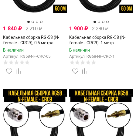
1 840
₽
1 900
₽
2 210
₽
2 280
₽
Кабельная сборка RG-58 (N-
Кабельная сборка RG-58 (N-
female - CRC9), 0,5 метра
female - CRC9), 1 метр
В наличии
В наличии
Артикул: RG58-NF-CRC-05
Артикул: RG58-NF-CRC-1