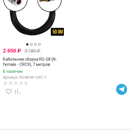
2 650
₽
3 180
₽
Кабельная сборка RG-58 (N-
female - CRC9), 7 метров
В наличии
Артикул: RG58-NF-CRC-7