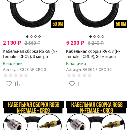
2 130
₽
5 200
₽
2 560
₽
6 240
₽
Кабельная сборка RG-58 (N-
Кабельная сборка RG-58 (N-
female - CRC9), 3 метра
female - CRC9), 30 метров
В наличии
В наличии
Артикул: RG58-NF-CRC-3
Артикул: RG58-NF-CRC-30