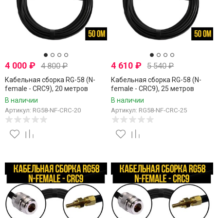
4 000
₽
4 610
₽
4 800
₽
5 540
₽
Кабельная сборка RG-58 (N-
Кабельная сборка RG-58 (N-
female - CRC9), 20 метров
female - CRC9), 25 метров
В наличии
В наличии
Артикул: RG58-NF-CRC-20
Артикул: RG58-NF-CRC-25