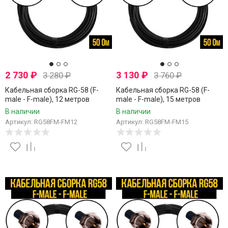
2 730
₽
3 130
₽
3 280
₽
3 760
₽
Кабельная сборка RG-58 (F-
Кабельная сборка RG-58 (F-
male - F-male), 12 метров
male - F-male), 15 метров
В наличии
В наличии
Артикул: RG58FM-FM12
Артикул: RG58FM-FM15