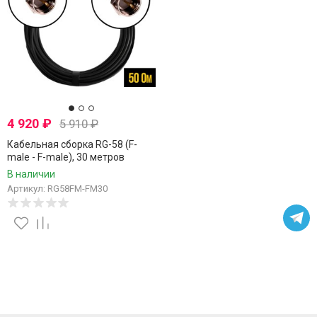
4 920
₽
5 910
₽
Кабельная сборка RG-58 (F-
male - F-male), 30 метров
В наличии
Артикул: RG58FM-FM30