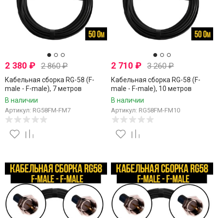
2 380
₽
2 710
₽
2 860
₽
3 260
₽
Кабельная сборка RG-58 (F-
Кабельная сборка RG-58 (F-
male - F-male), 7 метров
male - F-male), 10 метров
В наличии
В наличии
Артикул: RG58FM-FM7
Артикул: RG58FM-FM10