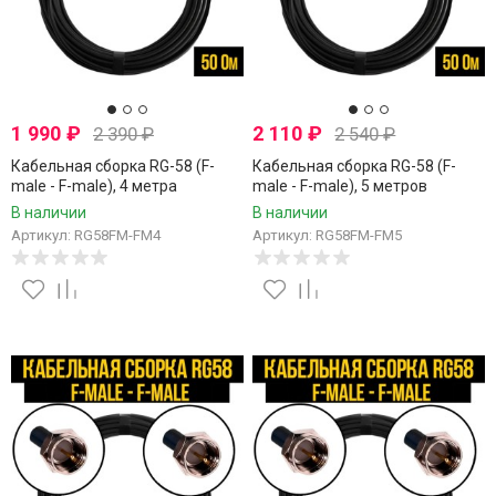
1 990
₽
2 110
₽
2 390
₽
2 540
₽
Кабельная сборка RG-58 (F-
Кабельная сборка RG-58 (F-
male - F-male), 4 метра
male - F-male), 5 метров
В наличии
В наличии
Артикул: RG58FM-FM4
Артикул: RG58FM-FM5