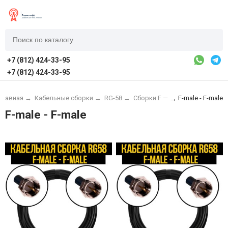
+7 (812) 424-33-95
+7 (812) 424-33-95
Главная
→
Кабельные сборки
→
RG-58
→
Сборки F —
F-male - F-male
→
F-male - F-male