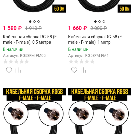
1 590
₽
1 660
₽
1 910
₽
2 000
₽
Кабельная сборка RG-58 (F-
Кабельная сборка RG-58 (F-
male - F-male), 0,5 метра
male - F-male), 1 метр
В наличии
В наличии
Артикул: RG58FM-FM05
Артикул: RG58FM-FM1