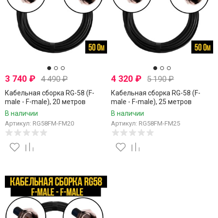
3 740
₽
4 320
₽
4 490
₽
5 190
₽
Кабельная сборка RG-58 (F-
Кабельная сборка RG-58 (F-
male - F-male), 20 метров
male - F-male), 25 метров
В наличии
В наличии
Артикул: RG58FM-FM20
Артикул: RG58FM-FM25