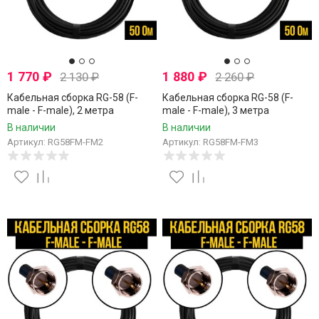
1 770
₽
1 880
₽
2 130
₽
2 260
₽
Кабельная сборка RG-58 (F-
Кабельная сборка RG-58 (F-
male - F-male), 2 метра
male - F-male), 3 метра
В наличии
В наличии
Артикул: RG58FM-FM2
Артикул: RG58FM-FM3