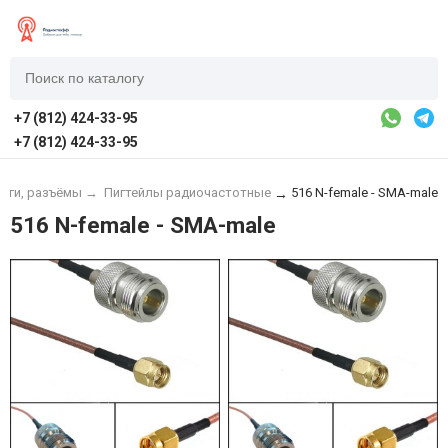
+7 (812) 424-33-95
+7 (812) 424-33-95
пиги, разъёмы
→
Пигтейлы радиочастотные
516 N-female - SMA-male
→
516 N-female - SMA-male