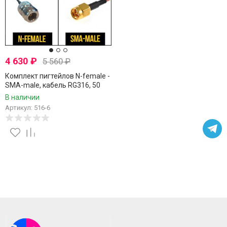
4 630
₽
5 560
₽
Комплект пигтейлов N-female -
SMA-male, кабель RG316, 50
Ом, 20 см, 6 шт
В наличии
Артикул: 516-6