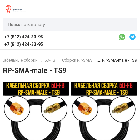
+7 (812) 424-33-95
+7 (812) 424-33-95
Кабельные сборки
→
5D-FB
→
Сборки RP-SMA —
RP-SMA-male - TS9
→
RP-SMA-male - TS9