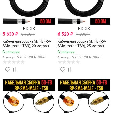
5 630
₽
6 520
₽
6 760
₽
7 830
₽
Кабельная сборка 5D-FB (RP-
Кабельная сборка 5D-FB (RP-
SMA-male - TS9), 20 метров
SMA-male - TS9), 25 метров
В наличии
В наличии
Артикул: 5DFB-RPSM-TS9-20
Артикул: 5DFB-RPSM-TS9-25