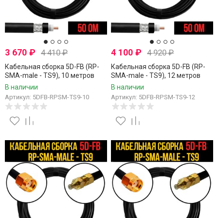
3 670
₽
4 100
₽
4 410
₽
4 920
₽
Кабельная сборка 5D-FB (RP-
Кабельная сборка 5D-FB (RP-
SMA-male - TS9), 10 метров
SMA-male - TS9), 12 метров
В наличии
В наличии
Артикул: 5DFB-RPSM-TS9-10
Артикул: 5DFB-RPSM-TS9-12