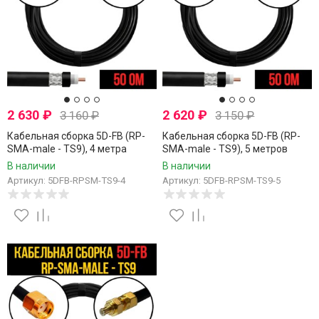
2 630
₽
2 620
₽
3 160
₽
3 150
₽
Кабельная сборка 5D-FB (RP-
Кабельная сборка 5D-FB (RP-
SMA-male - TS9), 4 метра
SMA-male - TS9), 5 метров
В наличии
В наличии
Артикул: 5DFB-RPSM-TS9-4
Артикул: 5DFB-RPSM-TS9-5