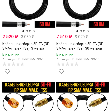
2 520
₽
7 510
₽
3 030
₽
9 020
₽
Кабельная сборка 5D-FB (RP-
Кабельная сборка 5D-FB (RP-
SMA-male - TS9), 3 метра
SMA-male - TS9), 30 метров
В наличии
В наличии
Артикул: 5DFB-RPSM-TS9-3
Артикул: 5DFB-RPSM-TS9-30