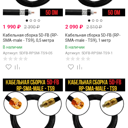
1 990
₽
2 090
₽
2 390
₽
2 510
₽
Кабельная сборка 5D-FB (RP-
Кабельная сборка 5D-FB (RP-
SMA-male - TS9), 0,5 метра
SMA-male - TS9), 1 метр
В наличии
В наличии
Артикул: 5DFB-RPSM-TS9-05
Артикул: 5DFB-RPSM-TS9-1