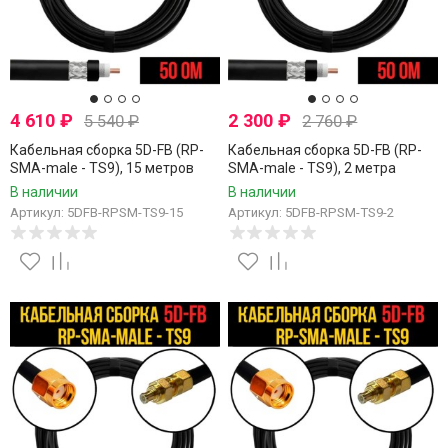
4 610
₽
2 300
₽
5 540
₽
2 760
₽
Кабельная сборка 5D-FB (RP-
Кабельная сборка 5D-FB (RP-
SMA-male - TS9), 15 метров
SMA-male - TS9), 2 метра
В наличии
В наличии
Артикул: 5DFB-RPSM-TS9-15
Артикул: 5DFB-RPSM-TS9-2