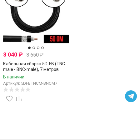
3 040
₽
3 650
₽
Кабельная сборка 5D-FB (TNC-
male - BNC-male), 7 метров
В наличии
Артикул: 5DFBTNCM-BNCM7