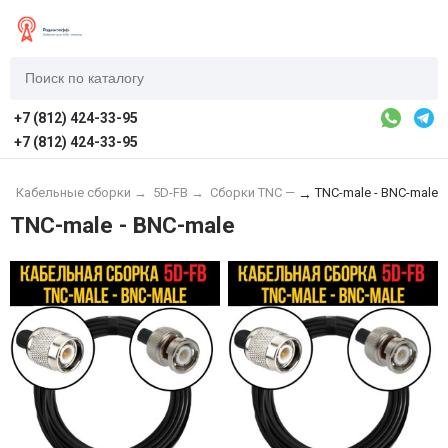
+7 (812) 424-33-95
+7 (812) 424-33-95
→
Кабельные сборки
→
5D-FB
→
Сборки TNC —
TNC-male - BNC-male
→
TNC-male - BNC-male