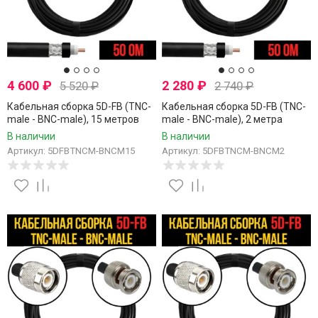
4 600
₽
2 280
₽
5 520
₽
2 740
₽
Кабельная сборка 5D-FB (TNC-
Кабельная сборка 5D-FB (TNC-
male - BNC-male), 15 метров
male - BNC-male), 2 метра
В наличии
В наличии
Артикул: 5DFBTNCM-BNCM15
Артикул: 5DFBTNCM-BNCM2