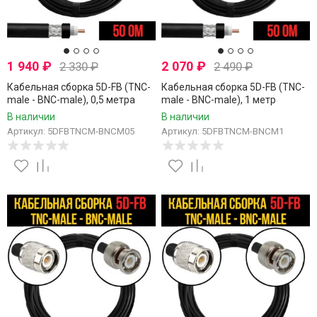
1 940
₽
2 070
₽
2 330
₽
2 490
₽
Кабельная сборка 5D-FB (TNC-
Кабельная сборка 5D-FB (TNC-
male - BNC-male), 0,5 метра
male - BNC-male), 1 метр
В наличии
В наличии
Артикул: 5DFBTNCM-BNCM05
Артикул: 5DFBTNCM-BNCM1