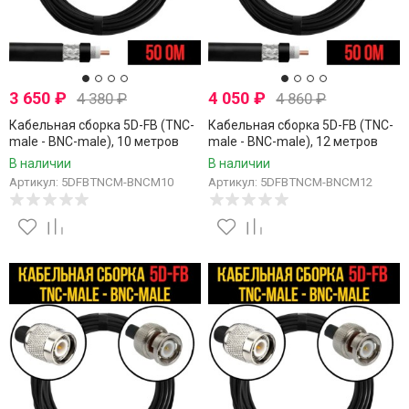
3 650
₽
4 050
₽
4 380
₽
4 860
₽
Кабельная сборка 5D-FB (TNC-
Кабельная сборка 5D-FB (TNC-
male - BNC-male), 10 метров
male - BNC-male), 12 метров
В наличии
В наличии
Артикул: 5DFBTNCM-BNCM10
Артикул: 5DFBTNCM-BNCM12