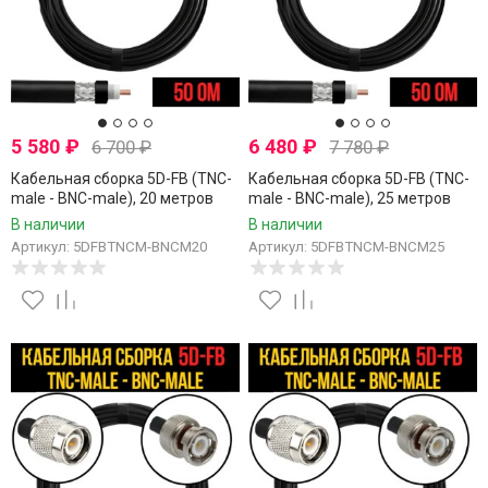
5 580
₽
6 480
₽
6 700
₽
7 780
₽
Кабельная сборка 5D-FB (TNC-
Кабельная сборка 5D-FB (TNC-
male - BNC-male), 20 метров
male - BNC-male), 25 метров
В наличии
В наличии
Артикул: 5DFBTNCM-BNCM20
Артикул: 5DFBTNCM-BNCM25