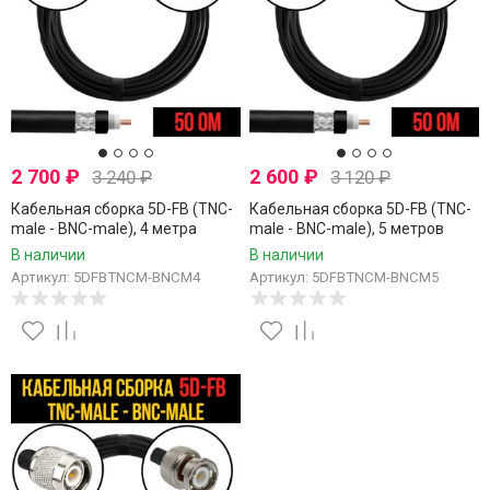
2 700
₽
2 600
₽
3 240
₽
3 120
₽
Кабельная сборка 5D-FB (TNC-
Кабельная сборка 5D-FB (TNC-
male - BNC-male), 4 метра
male - BNC-male), 5 метров
В наличии
В наличии
Артикул: 5DFBTNCM-BNCM4
Артикул: 5DFBTNCM-BNCM5