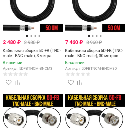
2 480
₽
7 460
₽
2 980
₽
8 960
₽
Кабельная сборка 5D-FB (TNC-
Кабельная сборка 5D-FB (TNC-
male - BNC-male), 3 метра
male - BNC-male), 30 метров
В наличии
В наличии
Артикул: 5DFBTNCM-BNCM3
Артикул: 5DFBTNCM-BNCM30