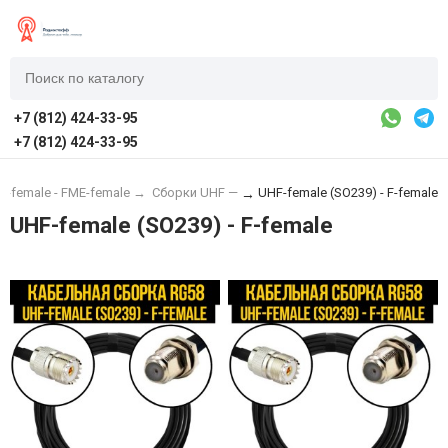
+7 (812) 424-33-95
+7 (812) 424-33-95
-female - FME-female
→
Сборки UHF —
UHF-female (SO239) - F-female
→
UHF-female (SO239) - F-female