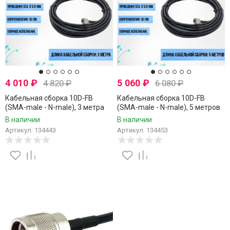
4 010
₽
5 060
₽
4 820
₽
6 080
₽
Кабельная сборка 10D-FB
Кабельная сборка 10D-FB
(SMA-male - N-male), 3 метра
(SMA-male - N-male), 5 метров
В наличии
В наличии
Артикул: 134443
Артикул: 134453