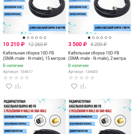
10 210
₽
3 500
₽
12 260
₽
4 200
₽
Кабельная сборка 10D-FB
Кабельная сборка 10D-FB
(SMA-male - N-male), 15 метров
(SMA-male - N-male), 2 метра
В наличии
В наличии
Артикул: 134617
Артикул: 134433