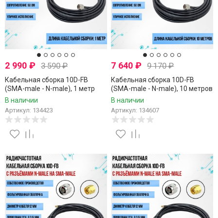
2 990
₽
7 640
₽
3 590
₽
9 170
₽
Кабельная сборка 10D-FB
Кабельная сборка 10D-FB
(SMA-male - N-male), 1 метр
(SMA-male - N-male), 10 метров
В наличии
В наличии
Артикул: 134423
Артикул: 134607