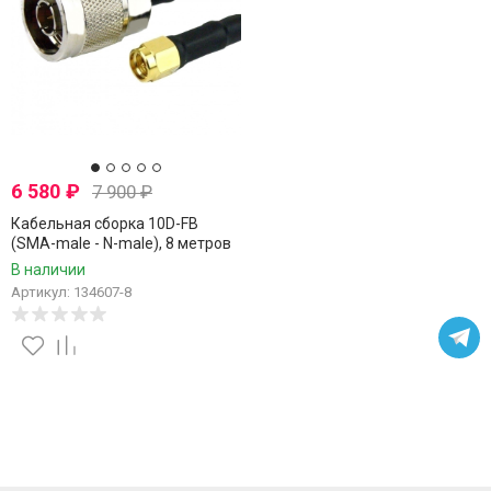
6 580
₽
7 900
₽
Кабельная сборка 10D-FB
(SMA-male - N-male), 8 метров
В наличии
Артикул: 134607-8