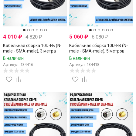
4 010
₽
5 060
₽
4 820
₽
6 080
₽
Кабельная сборка 10D-FB (N-
Кабельная сборка 10D-FB (N-
male - SMA-male), 3 метра
male - SMA-male), 5 метров
В наличии
В наличии
Артикул: 134416
Артикул: 134418