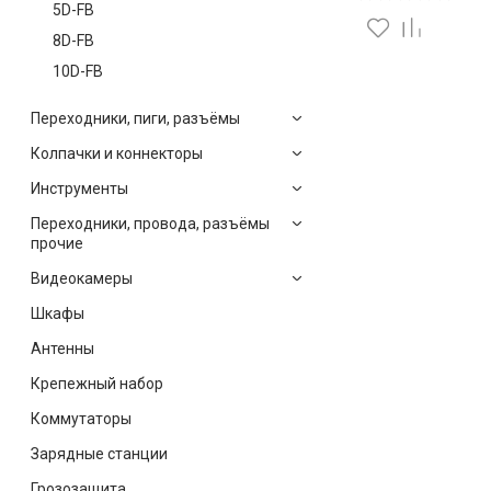
5D-FB
8D-FB
10D-FB
Переходники, пиги, разъёмы
Колпачки и коннекторы
Инструменты
Переходники, провода, разъёмы
прочие
Видеокамеры
Шкафы
Антенны
Крепежный набор
Коммутаторы
Зарядные станции
Грозозащита