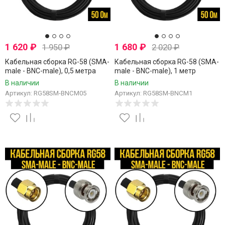
1 620
₽
1 680
₽
1 950
₽
2 020
₽
Кабельная сборка RG-58 (SMA-
Кабельная сборка RG-58 (SMA-
male - BNC-male), 0,5 метра
male - BNC-male), 1 метр
В наличии
В наличии
Артикул: RG58SM-BNCM05
Артикул: RG58SM-BNCM1