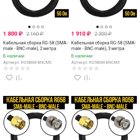
1 800
₽
1 910
₽
2 160
₽
2 300
₽
Кабельная сборка RG-58 (SMA-
Кабельная сборка RG-58 (SMA-
male - BNC-male), 2 метра
male - BNC-male), 3 метра
В наличии
В наличии
Артикул: RG58SM-BNCM2
Артикул: RG58SM-BNCM3