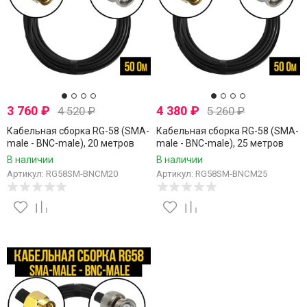
3 760
₽
4 380
₽
4 520
₽
5 260
₽
Кабельная сборка RG-58 (SMA-
Кабельная сборка RG-58 (SMA-
male - BNC-male), 20 метров
male - BNC-male), 25 метров
В наличии
В наличии
Артикул: RG58SM-BNCM20
Артикул: RG58SM-BNCM25