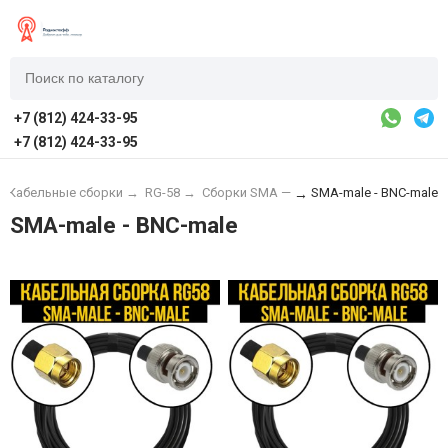
+7 (812) 424-33-95
+7 (812) 424-33-95
→
Кабельные сборки
→
RG-58
→
Сборки SMA —
SMA-male - BNC-male
→
SMA-male - BNC-male