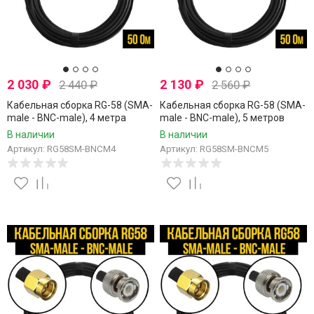
2 030
₽
2 130
₽
2 440
₽
2 560
₽
Кабельная сборка RG-58 (SMA-
Кабельная сборка RG-58 (SMA-
male - BNC-male), 4 метра
male - BNC-male), 5 метров
В наличии
В наличии
Артикул: RG58SM-BNCM4
Артикул: RG58SM-BNCM5