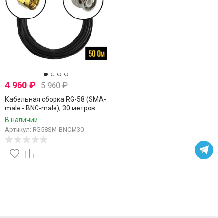
4 960
₽
5 960
₽
Кабельная сборка RG-58 (SMA-
male - BNC-male), 30 метров
В наличии
Артикул: RG58SM-BNCM30