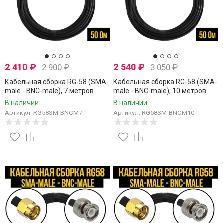
2 410
₽
2 540
₽
2 900
₽
3 050
₽
Кабельная сборка RG-58 (SMA-
Кабельная сборка RG-58 (SMA-
male - BNC-male), 7 метров
male - BNC-male), 10 метров
В наличии
В наличии
Артикул: RG58SM-BNCM7
Артикул: RG58SM-BNCM10