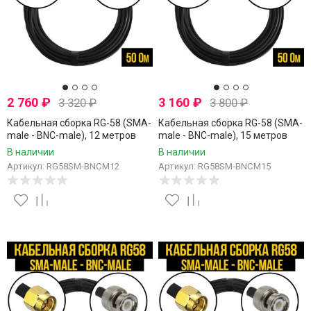
2 760
₽
3 160
₽
3 320
₽
3 800
₽
Кабельная сборка RG-58 (SMA-
Кабельная сборка RG-58 (SMA-
male - BNC-male), 12 метров
male - BNC-male), 15 метров
В наличии
В наличии
Артикул: RG58SM-BNCM12
Артикул: RG58SM-BNCM15