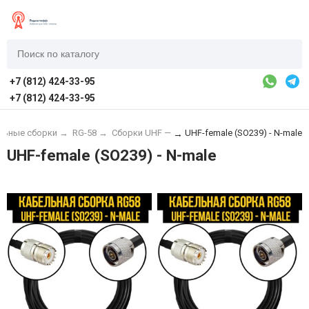
+7 (812) 424-33-95
+7 (812) 424-33-95
льные сборки
→
RG-58
→
Сборки UHF —
UHF-female (SO239) - N-male
→
UHF-female (SO239) - N-male