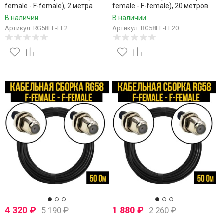
female - F-female), 2 метра
female - F-female), 20 метров
В наличии
В наличии
Артикул: RG58FF-FF2
Артикул: RG58FF-FF20
4 320
₽
1 880
₽
5 190
₽
2 260
₽