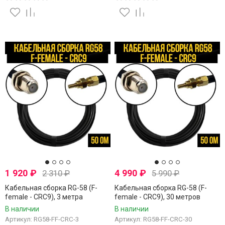
1 920
₽
4 990
₽
2 310
₽
5 990
₽
Кабельная сборка RG-58 (F-
Кабельная сборка RG-58 (F-
female - CRC9), 3 метра
female - CRC9), 30 метров
В наличии
В наличии
Артикул: RG58-FF-CRC-3
Артикул: RG58-FF-CRC-30