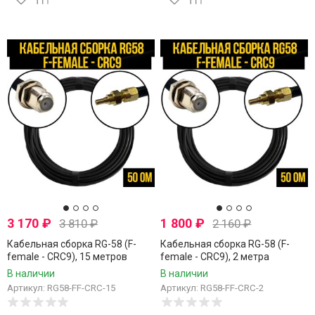
3 170
₽
1 800
₽
3 810
₽
2 160
₽
Кабельная сборка RG-58 (F-
Кабельная сборка RG-58 (F-
female - CRC9), 15 метров
female - CRC9), 2 метра
В наличии
В наличии
Артикул: RG58-FF-CRC-15
Артикул: RG58-FF-CRC-2