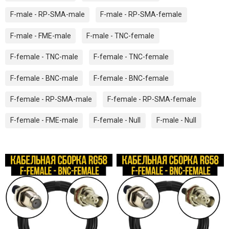
F-male - RP-SMA-male
F-male - RP-SMA-female
F-male - FME-male
F-male - TNC-female
F-female - TNC-male
F-female - TNC-female
F-female - BNC-male
F-female - BNC-female
F-female - RP-SMA-male
F-female - RP-SMA-female
F-female - FME-male
F-female - Null
F-male - Null