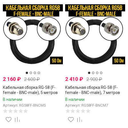
2 160
₽
2 410
₽
2 600
₽
2 900
₽
Кабельная сборка RG-58 (F-
Кабельная сборка RG-58 (F-
female - BNC-male), 5 метров
female - BNC-male), 7 метров
В наличии
В наличии
Артикул: RG58FF-BNCM5
Артикул: RG58FF-BNCM7