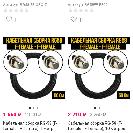
Артикул: RG58-FF-CRC-7
Артикул: RG58FF-FF05
1 660
₽
2 710
₽
2 000
₽
3 260
₽
Кабельная сборка RG-58 (F-
Кабельная сборка RG-58 (F-
female - F-female), 1 метр
female - F-female), 10 метров