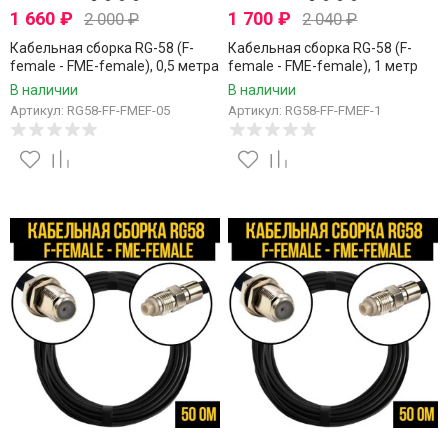
1 660
₽
1 700
₽
2 000
₽
2 040
₽
Кабельная сборка RG-58 (F-
Кабельная сборка RG-58 (F-
female - FME-female), 0,5 метра
female - FME-female), 1 метр
В наличии
В наличии
Артикул: RG58-FF-FMEF-05
Артикул: RG58-FF-FMEF-1