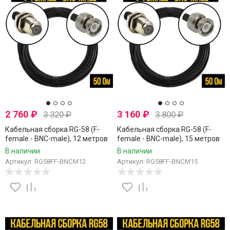
2 760
₽
3 160
₽
3 320
₽
3 800
₽
Кабельная сборка RG-58 (F-
Кабельная сборка RG-58 (F-
female - BNC-male), 12 метров
female - BNC-male), 15 метров
В наличии
В наличии
Артикул: RG58FF-BNCM12
Артикул: RG58FF-BNCM15