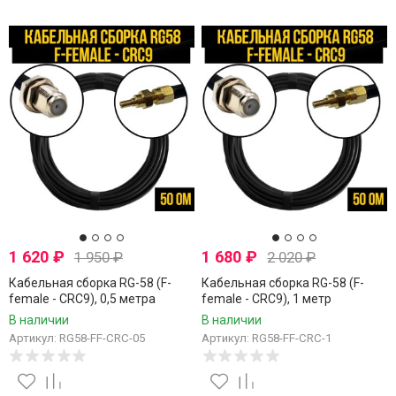
1 620
₽
1 680
₽
1 950
₽
2 020
₽
Кабельная сборка RG-58 (F-
Кабельная сборка RG-58 (F-
female - CRC9), 0,5 метра
female - CRC9), 1 метр
В наличии
В наличии
Артикул: RG58-FF-CRC-05
Артикул: RG58-FF-CRC-1