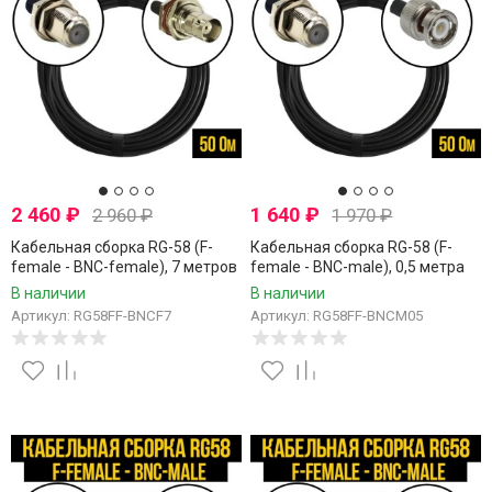
2 460
₽
1 640
₽
2 960
₽
1 970
₽
Кабельная сборка RG-58 (F-
Кабельная сборка RG-58 (F-
female - BNC-female), 7 метров
female - BNC-male), 0,5 метра
В наличии
В наличии
Артикул: RG58FF-BNCF7
Артикул: RG58FF-BNCM05