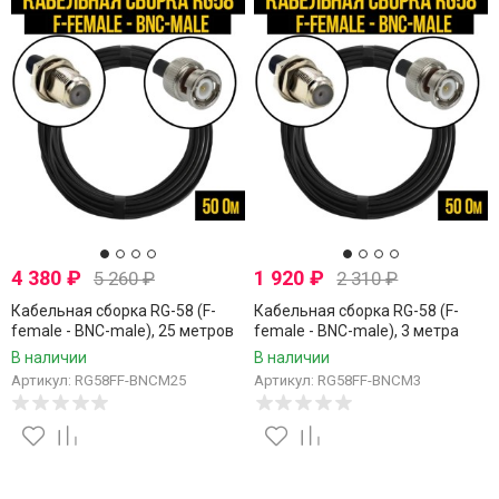
4 380
₽
1 920
₽
5 260
₽
2 310
₽
Кабельная сборка RG-58 (F-
Кабельная сборка RG-58 (F-
female - BNC-male), 25 метров
female - BNC-male), 3 метра
В наличии
В наличии
Артикул: RG58FF-BNCM25
Артикул: RG58FF-BNCM3