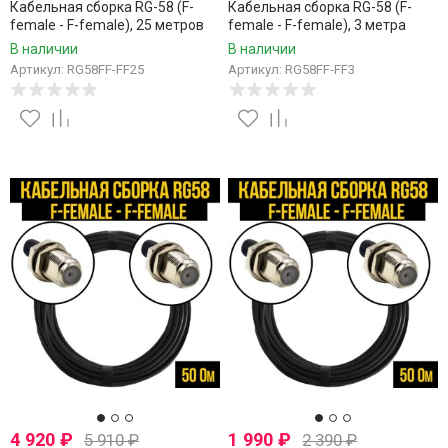
Кабельная сборка RG-58 (F-
Кабельная сборка RG-58 (F-
female - F-female), 25 метров
female - F-female), 3 метра
В наличии
В наличии
Артикул: RG58FF-FF25
Артикул: RG58FF-FF3
4 920
₽
1 990
₽
5 910
₽
2 390
₽