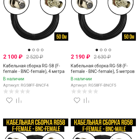
2 100
₽
2 190
₽
2 520
₽
2 630
₽
Кабельная сборка RG-58 (F-
Кабельная сборка RG-58 (F-
female - BNC-female), 4 метра
female - BNC-female), 5 метров
В наличии
В наличии
Артикул: RG58FF-BNCF4
Артикул: RG58FF-BNCF5