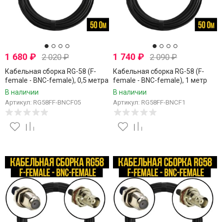
1 680
₽
1 740
₽
2 020
₽
2 090
₽
Кабельная сборка RG-58 (F-
Кабельная сборка RG-58 (F-
female - BNC-female), 0,5 метра
female - BNC-female), 1 метр
В наличии
В наличии
Артикул: RG58FF-BNCF05
Артикул: RG58FF-BNCF1