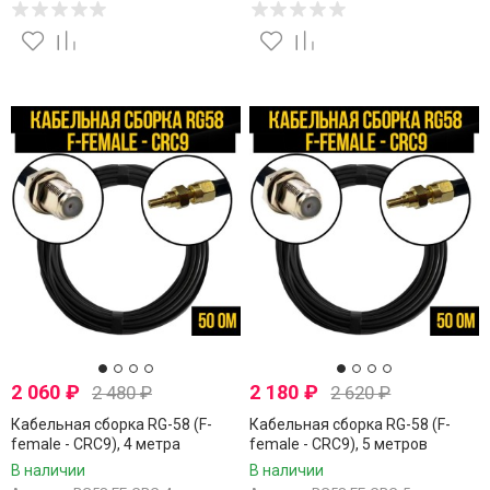
2 060
₽
2 180
₽
2 480
₽
2 620
₽
Кабельная сборка RG-58 (F-
Кабельная сборка RG-58 (F-
female - CRC9), 4 метра
female - CRC9), 5 метров
В наличии
В наличии