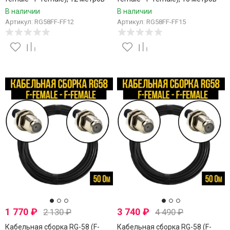
В наличии
В наличии
Артикул: RG58FF-FF12
Артикул: RG58FF-FF15
1 770
₽
3 740
₽
2 130
₽
4 490
₽
Кабельная сборка RG-58 (F-
Кабельная сборка RG-58 (F-