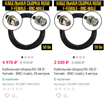
4 970
₽
2 030
₽
5 970
₽
2 440
₽
Кабельная сборка RG-58 (F-
Кабельная сборка RG-58 (F-
female - BNC-male), 30 метров
female - BNC-male), 4 метра
В наличии
В наличии
Артикул: RG58FF-BNCM30
Артикул: RG58FF-BNCM4