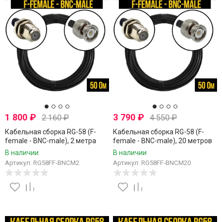
1 800
₽
3 790
₽
2 160
₽
4 550
₽
Кабельная сборка RG-58 (F-
Кабельная сборка RG-58 (F-
female - BNC-male), 2 метра
female - BNC-male), 20 метров
В наличии
В наличии
Артикул: RG58FF-BNCM2
Артикул: RG58FF-BNCM20