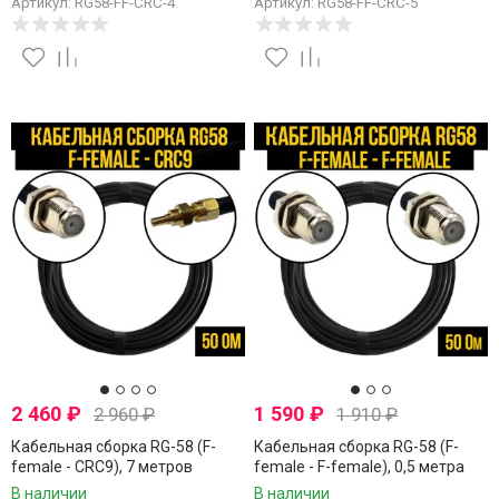
Артикул: RG58-FF-CRC-4
Артикул: RG58-FF-CRC-5
2 460
₽
1 590
₽
2 960
₽
1 910
₽
Кабельная сборка RG-58 (F-
Кабельная сборка RG-58 (F-
female - CRC9), 7 метров
female - F-female), 0,5 метра
В наличии
В наличии