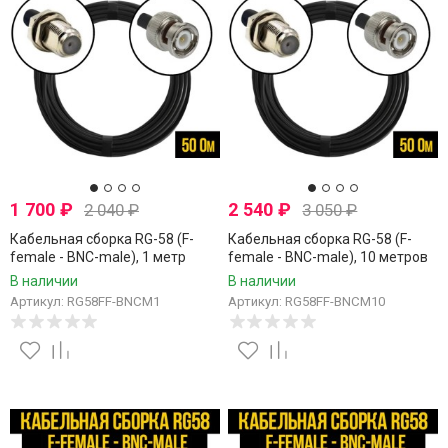
1 700
₽
2 540
₽
2 040
₽
3 050
₽
Кабельная сборка RG-58 (F-
Кабельная сборка RG-58 (F-
female - BNC-male), 1 метр
female - BNC-male), 10 метров
В наличии
В наличии
Артикул: RG58FF-BNCM1
Артикул: RG58FF-BNCM10