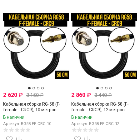
2 620
₽
2 860
₽
3 150
₽
3 440
₽
Кабельная сборка RG-58 (F-
Кабельная сборка RG-58 (F-
female - CRC9), 10 метров
female - CRC9), 12 метров
В наличии
В наличии
Артикул: RG58-FF-CRC-10
Артикул: RG58-FF-CRC-12