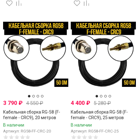
3 790
₽
4 400
₽
4 550
₽
5 280
₽
Кабельная сборка RG-58 (F-
Кабельная сборка RG-58 (F-
female - CRC9), 20 метров
female - CRC9), 25 метров
В наличии
В наличии
Артикул: RG58-FF-CRC-20
Артикул: RG58-FF-CRC-25