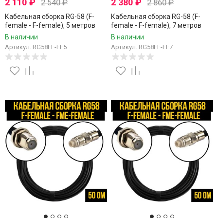
2 110
₽
2 380
₽
2 540
₽
2 860
₽
Кабельная сборка RG-58 (F-
Кабельная сборка RG-58 (F-
female - F-female), 5 метров
female - F-female), 7 метров
В наличии
В наличии
Артикул: RG58FF-FF5
Артикул: RG58FF-FF7