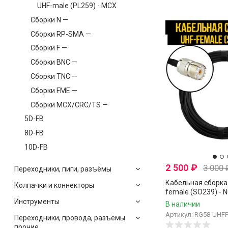
UHF-male (PL259) - MCX
Сборки N —
Сборки RP-SMA —
Сборки F —
Сборки BNC —
Сборки TNC —
Сборки FME —
Сборки MCX/CRC/TS —
5D-FB
8D-FB
10D-FB
2 500
₽
3 000
Переходники, пиги, разъёмы
Кабельная сборка 
Колпачки и коннекторы
female (SO239) - Nu
Инструменты
В наличии
Артикул: RG58-UHF
Переходники, провода, разъёмы
прочие