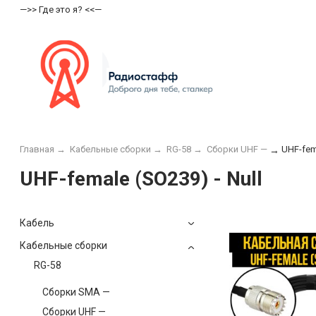
—>> Где это я? <<—
Главная
→
Кабельные сборки
→
RG-58
→
Сборки UHF —
UHF-fema
→
UHF-female (SO239) - Null
Кабель
Кабельные сборки
RG-58
Сборки SMA —
Сборки UHF —