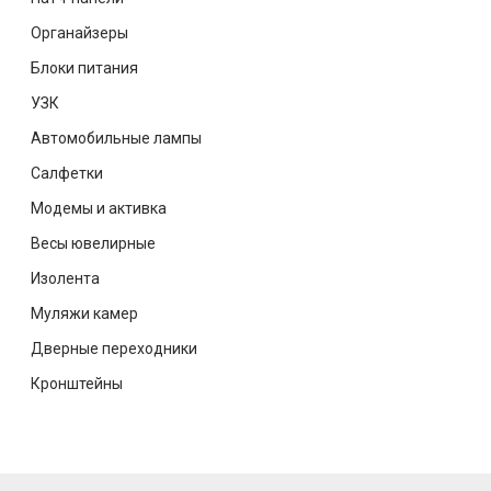
Органайзеры
Блоки питания
УЗК
Автомобильные лампы
Салфетки
Модемы и активка
Весы ювелирные
Изолента
Муляжи камер
Дверные переходники
Кронштейны