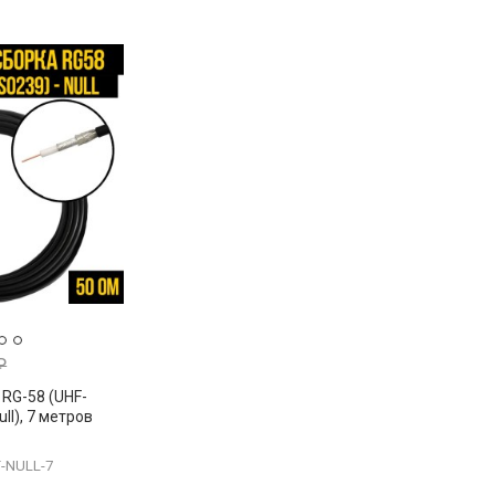
₽
RG-58 (UHF-
ll), 7 метров
F-NULL-7