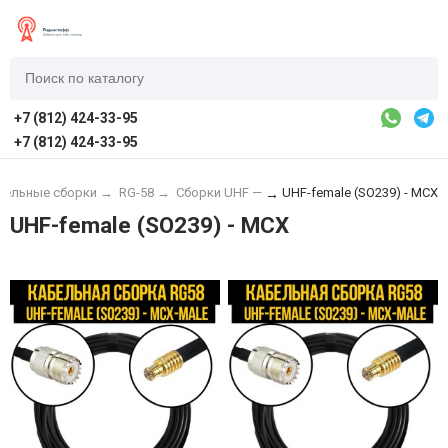
+7 (812) 424-33-95
+7 (812) 424-33-95
бельные сборки
→
RG-58
→
Сборки UHF —
UHF-female (SO239) - MCX
→
UHF-female (SO239) - MCX