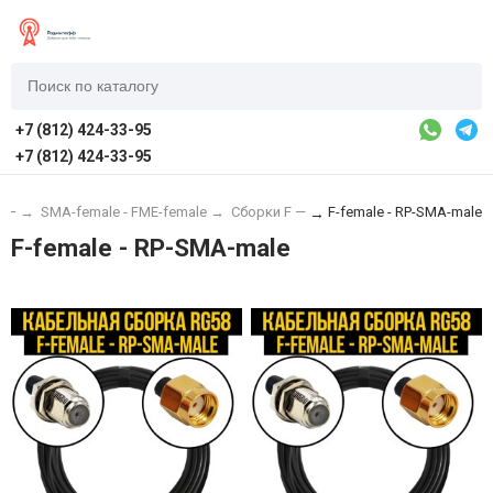
+7 (812) 424-33-95
+7 (812) 424-33-95
 —
→
SMA-female - FME-female
→
Сборки F —
F-female - RP-SMA-male
→
F-female - RP-SMA-male