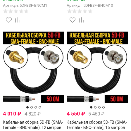
Артикул: 5DFBSF-BNCM1
Артикул: 5DFBSF-BNCM10
4 010
₽
4 550
₽
4 820
₽
5 460
₽
Кабельная сборка 5D-FB (SMA-
Кабельная сборка 5D-FB (SMA-
female - BNC-male), 12 метров
female - BNC-male), 15 метров