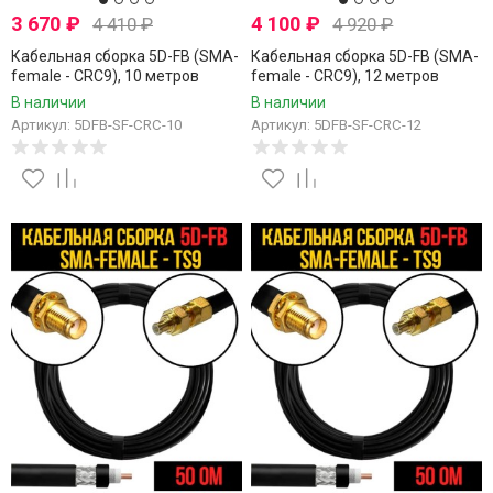
3 670
₽
4 100
₽
4 410
₽
4 920
₽
Кабельная сборка 5D-FB (SMA-
Кабельная сборка 5D-FB (SMA-
female - CRC9), 10 метров
female - CRC9), 12 метров
В наличии
В наличии
Артикул: 5DFB-SF-CRC-10
Артикул: 5DFB-SF-CRC-12