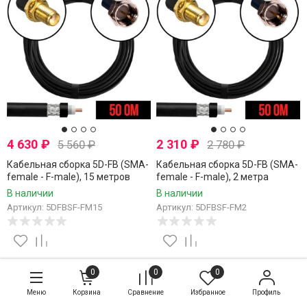
4 630
₽
2 310
₽
5 560
₽
2 780
₽
Кабельная сборка 5D-FB (SMA-
Кабельная сборка 5D-FB (SMA-
female - F-male), 15 метров
female - F-male), 2 метра
В наличии
В наличии
Артикул: 5DFBSF-FM15
Артикул: 5DFBSF-FM2
0
0
0
Меню
Корзина
Сравнение
Избранное
Профиль