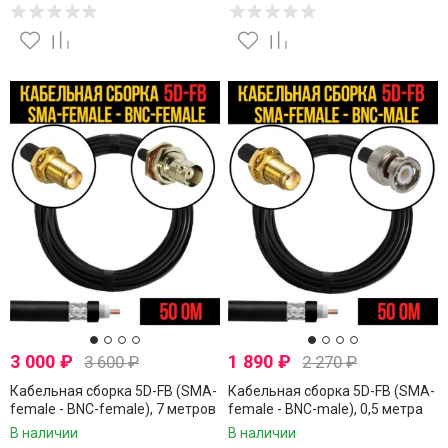
3 000
₽
1 890
₽
3 600
₽
2 270
₽
Кабельная сборка 5D-FB (SMA-
Кабельная сборка 5D-FB (SMA-
female - BNC-female), 7 метров
female - BNC-male), 0,5 метра
В наличии
В наличии