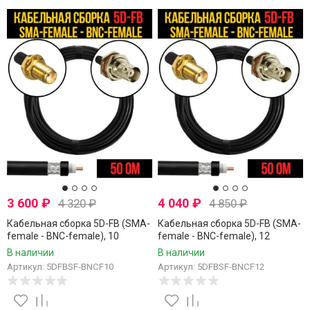
3 600
₽
4 040
₽
4 320
₽
4 850
₽
Кабельная сборка 5D-FB (SMA-
Кабельная сборка 5D-FB (SMA-
female - BNC-female), 10
female - BNC-female), 12
метров
метров
В наличии
В наличии
Артикул: 5DFBSF-BNCF10
Артикул: 5DFBSF-BNCF12