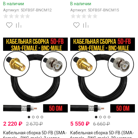
В наличии
В наличии
Артикул: 5DFBSF-BNCM12
Артикул: 5DFBSF-BNCM15
2 220
₽
5 550
₽
2 670
₽
6 660
₽
Кабельная сборка 5D-FB (SMA-
Кабельная сборка 5D-FB (SMA-