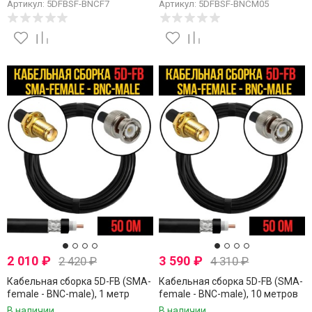
Артикул: 5DFBSF-BNCF7
Артикул: 5DFBSF-BNCM05
2 010
₽
3 590
₽
2 420
₽
4 310
₽
Кабельная сборка 5D-FB (SMA-
Кабельная сборка 5D-FB (SMA-
female - BNC-male), 1 метр
female - BNC-male), 10 метров
В наличии
В наличии