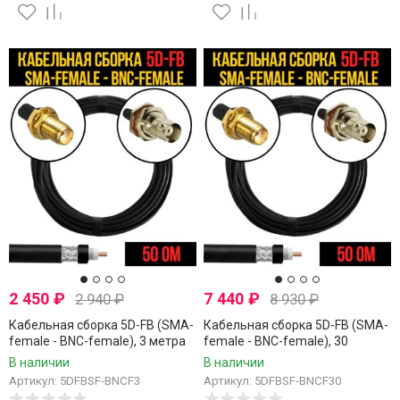
2 450
₽
7 440
₽
2 940
₽
8 930
₽
Кабельная сборка 5D-FB (SMA-
Кабельная сборка 5D-FB (SMA-
female - BNC-female), 3 метра
female - BNC-female), 30
метров
В наличии
В наличии
Артикул: 5DFBSF-BNCF3
Артикул: 5DFBSF-BNCF30