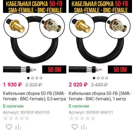
1 930
₽
2 020
₽
2 320
₽
2 430
₽
Кабельная сборка 5D-FB (SMA-
Кабельная сборка 5D-FB (SMA-
female - BNC-female), 0,5 метра
female - BNC-female), 1 метр
В наличии
В наличии
Артикул: 5DFBSF-BNCF05
Артикул: 5DFBSF-BNCF1