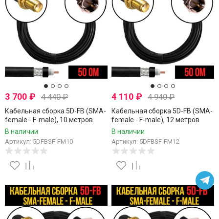
3 700
₽
4 110
₽
4 440
₽
4 940
₽
Кабельная сборка 5D-FB (SMA-
Кабельная сборка 5D-FB (SMA-
female - F-male), 10 метров
female - F-male), 12 метров
В наличии
В наличии
Артикул: 5DFBSF-FM10
Артикул: 5DFBSF-FM12