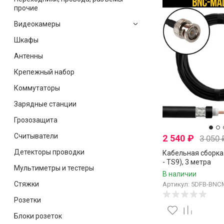
прочие
Видеокамеры
Шкафы
Антенны
Крепежный набор
Коммутаторы
Зарядные станции
Грозозащита
Считыватели
2 540
₽
3 050
Детекторы проводки
Кабельная сборка
- TS9), 3 метра
Мультиметры и тестеры
В наличии
Стяжки
Артикул: 5DFB-BNC
Розетки
Блоки розеток