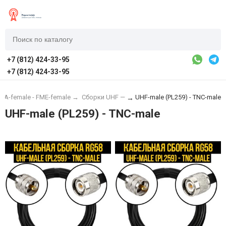
+7 (812) 424-33-95
+7 (812) 424-33-95
MA-female - FME-female
→
Сборки UHF —
UHF-male (PL259) - TNC-male
→
UHF-male (PL259) - TNC-male