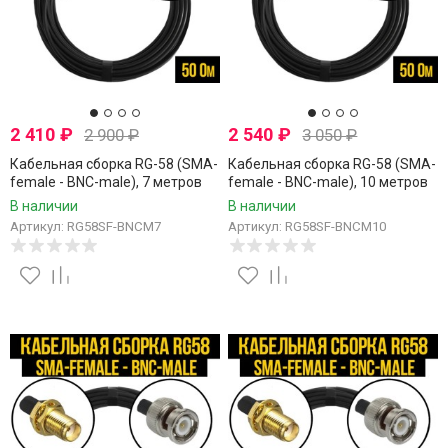
2 410
₽
2 540
₽
2 900
₽
3 050
₽
Кабельная сборка RG-58 (SMA-
Кабельная сборка RG-58 (SMA-
female - BNC-male), 7 метров
female - BNC-male), 10 метров
В наличии
В наличии
Артикул: RG58SF-BNCM7
Артикул: RG58SF-BNCM10