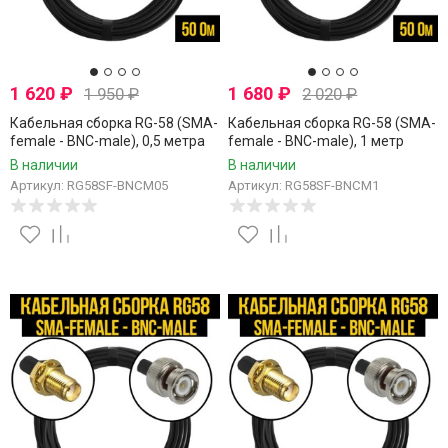
1 620
₽
1 680
₽
1 950
₽
2 020
₽
Кабельная сборка RG-58 (SMA-
Кабельная сборка RG-58 (SMA-
female - BNC-male), 0,5 метра
female - BNC-male), 1 метр
В наличии
В наличии
Артикул: RG58SF-BNCM05
Артикул: RG58SF-BNCM1