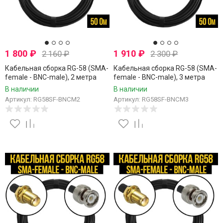
1 800
₽
1 910
₽
2 160
₽
2 300
₽
Кабельная сборка RG-58 (SMA-
Кабельная сборка RG-58 (SMA-
female - BNC-male), 2 метра
female - BNC-male), 3 метра
В наличии
В наличии
Артикул: RG58SF-BNCM2
Артикул: RG58SF-BNCM3