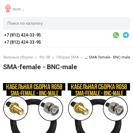
+7 (812) 424-33-95
+7 (812) 424-33-95
Кабельные сборки
→
RG-58
→
Сборки SMA —
SMA-female - BNC-male
→
SMA-female - BNC-male