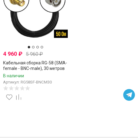
4 960
₽
5 960
₽
Кабельная сборка RG-58 (SMA-
female - BNC-male), 30 метров
В наличии
Артикул: RG58SF-BNCM30