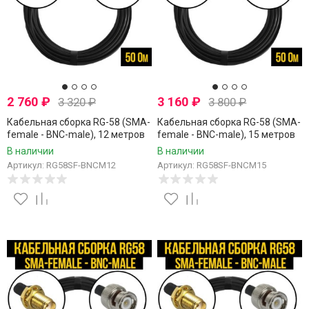
2 760
₽
3 160
₽
3 320
₽
3 800
₽
Кабельная сборка RG-58 (SMA-
Кабельная сборка RG-58 (SMA-
female - BNC-male), 12 метров
female - BNC-male), 15 метров
В наличии
В наличии
Артикул: RG58SF-BNCM12
Артикул: RG58SF-BNCM15