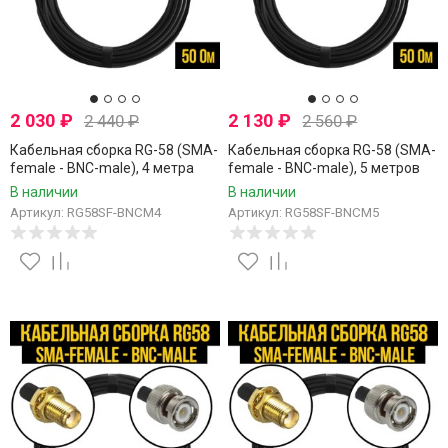
2 030
₽
2 130
₽
2 440
₽
2 560
₽
Кабельная сборка RG-58 (SMA-
Кабельная сборка RG-58 (SMA-
female - BNC-male), 4 метра
female - BNC-male), 5 метров
В наличии
В наличии
Артикул: RG58SF-BNCM4
Артикул: RG58SF-BNCM5