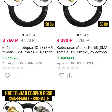
3 760
₽
4 380
₽
4 520
₽
5 260
₽
Кабельная сборка RG-58 (SMA-
Кабельная сборка RG-58 (SMA-
female - BNC-male), 20 метров
female - BNC-male), 25 метров
В наличии
В наличии
Артикул: RG58SF-BNCM20
Артикул: RG58SF-BNCM25