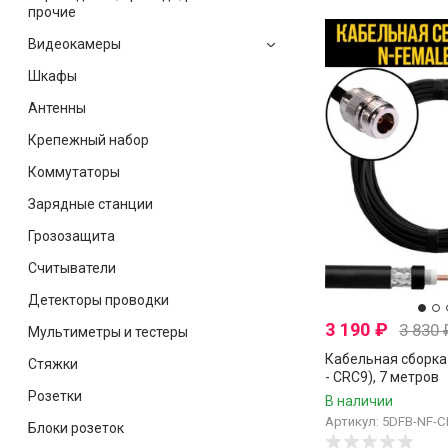
прочие
Видеокамеры
Шкафы
Антенны
Крепежный набор
Коммутаторы
Зарядные станции
Грозозащита
Считыватели
Детекторы проводки
3 190
₽
3 830
Мультиметры и тестеры
Кабельная сборка 
Стяжки
- CRC9), 7 метров
Розетки
В наличии
Артикул: 5DFB-NF-C
Блоки розеток