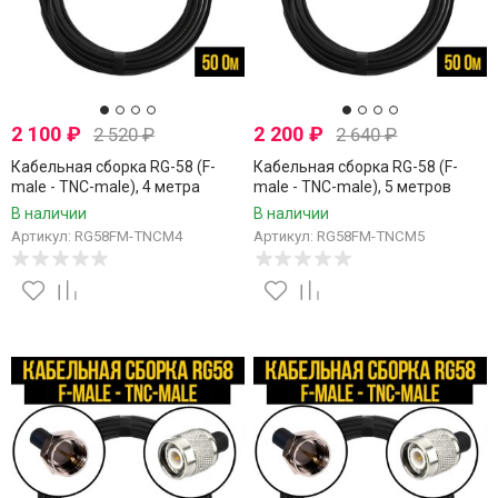
2 100
₽
2 200
₽
2 520
₽
2 640
₽
Кабельная сборка RG-58 (F-
Кабельная сборка RG-58 (F-
male - TNC-male), 4 метра
male - TNC-male), 5 метров
В наличии
В наличии
Артикул: RG58FM-TNCM4
Артикул: RG58FM-TNCM5