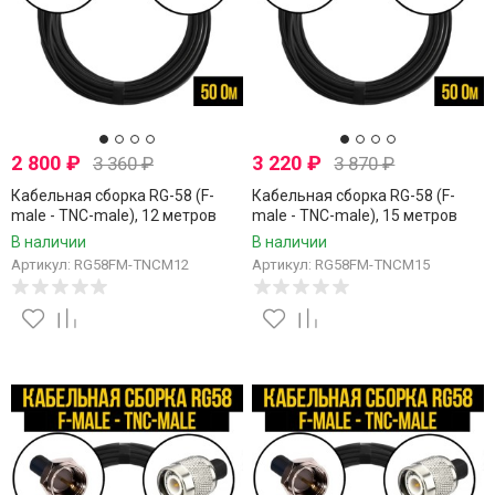
2 800
₽
3 220
₽
3 360
₽
3 870
₽
Кабельная сборка RG-58 (F-
Кабельная сборка RG-58 (F-
male - TNC-male), 12 метров
male - TNC-male), 15 метров
В наличии
В наличии
Артикул: RG58FM-TNCM12
Артикул: RG58FM-TNCM15