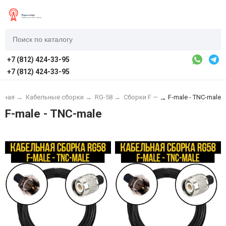
+7 (812) 424-33-95
+7 (812) 424-33-95
авная
→
Кабельные сборки
→
RG-58
→
Сборки F —
F-male - TNC-male
→
F-male - TNC-male