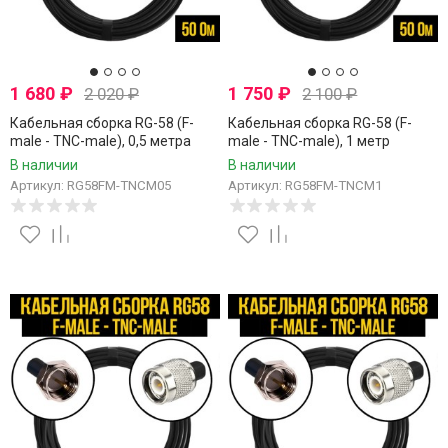
1 680
₽
1 750
₽
2 020
₽
2 100
₽
Кабельная сборка RG-58 (F-
Кабельная сборка RG-58 (F-
male - TNC-male), 0,5 метра
male - TNC-male), 1 метр
В наличии
В наличии
Артикул: RG58FM-TNCM05
Артикул: RG58FM-TNCM1