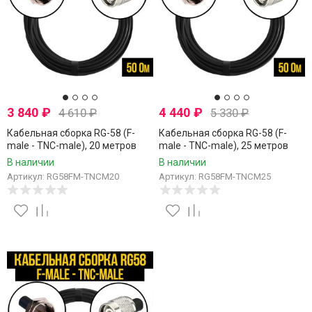
3 840
₽
4 440
₽
4 610
₽
5 330
₽
Кабельная сборка RG-58 (F-
Кабельная сборка RG-58 (F-
male - TNC-male), 20 метров
male - TNC-male), 25 метров
В наличии
В наличии
Артикул: RG58FM-TNCM20
Артикул: RG58FM-TNCM25