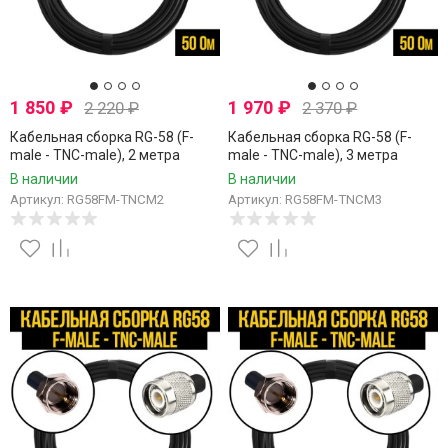
1 850
₽
1 970
₽
2 220
₽
2 370
₽
Кабельная сборка RG-58 (F-
Кабельная сборка RG-58 (F-
male - TNC-male), 2 метра
male - TNC-male), 3 метра
В наличии
В наличии
Артикул: RG58FM-TNCM2
Артикул: RG58FM-TNCM3