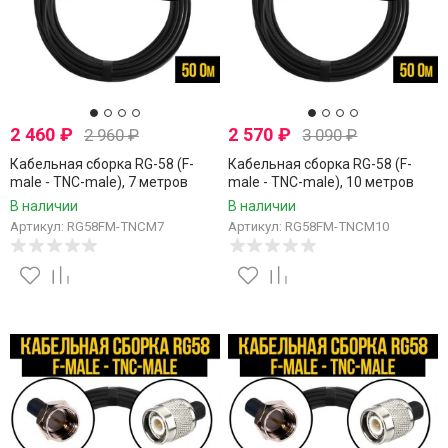
2 460
₽
2 570
₽
2 960
₽
3 090
₽
Кабельная сборка RG-58 (F-
Кабельная сборка RG-58 (F-
male - TNC-male), 7 метров
male - TNC-male), 10 метров
В наличии
В наличии
Артикул: RG58FM-TNCM7
Артикул: RG58FM-TNCM10