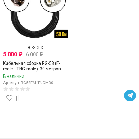
5 000
₽
6 000
₽
Кабельная сборка RG-58 (F-
male - TNC-male), 30 метров
В наличии
Артикул: RG58FM-TNCM30