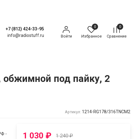
0
0
+7 (812) 424-33-95
info@radiostuff.ru
Войти
Избранное
Сравнение
, обжимной под пайку, 2
1214-RG178/316TNCM2
Артикул:
1 030
₽
Ф -
1 240
₽