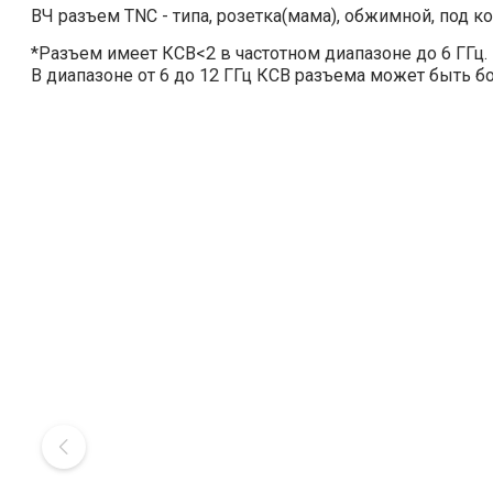
ВЧ разъем TNC - типа, розетка(мама), обжимной, под к
*Разъем имеет КСВ<2 в частотном диапазоне до 6 ГГц.
В диапазоне от 6 до 12 ГГц КСВ разъема может быть б