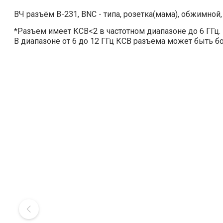
ВЧ разъём B-231, BNC - типа, розетка(мама), обжимной,
*Разъем имеет КСВ<2 в частотном диапазоне до 6 ГГц.
В диапазоне от 6 до 12 ГГц КСВ разъема может быть б