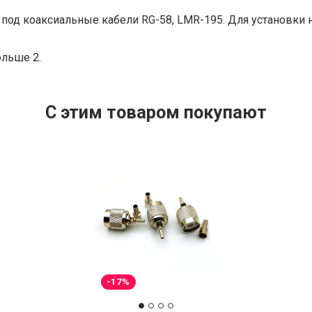
 под коаксиальные кабели RG-58, LMR-195. Для установки на
ольше 2.
C этим товаром покупают
-17%