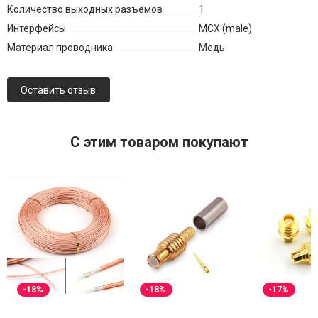
Количество выходных разъемов
1
Интерфейсы
MCX (male)
Материал проводника
Медь
Оставить отзыв
C этим товаром покупают
-18%
-18%
-17%