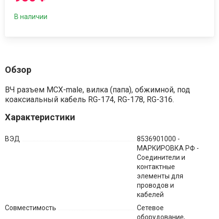
В наличии
Обзор
ВЧ разъем MCX-male, вилка (папа), обжимной, под
коаксиальный кабель RG-174, RG-178, RG-316.
Характеристики
ВЭД
8536901000 -
МАРКИРОВКА РФ -
Соединители и
контактные
элементы для
проводов и
кабелей
Совместимость
Сетевое
оборудование,