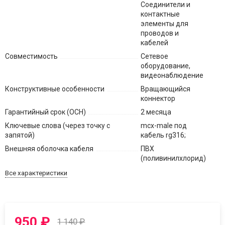
Соединители и
контактные
элементы для
проводов и
кабелей
Совместимость
Сетевое
оборудование,
видеонаблюдение
Конструктивные особенности
Вращающийся
коннектор
Гарантийный срок (ОСН)
2 месяца
Ключевые слова (через точку с
mcx-male под
запятой)
кабель rg316;
Внешняя оболочка кабеля
ПВХ
(поливинилхлорид)
Все характеристики
950
₽
1 140
₽