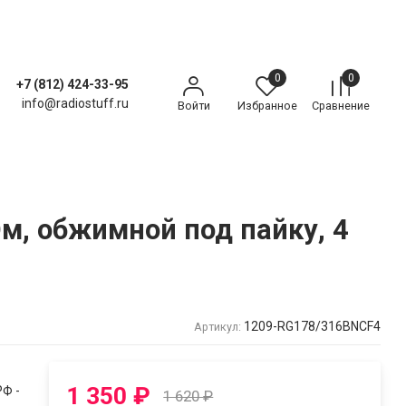
0
0
+7 (812) 424-33-95
info@radiostuff.ru
Войти
Избранное
Сравнение
м, обжимной под пайку, 4
1209-RG178/316BNCF4
Артикул:
1 350
₽
Ф -
1 620
₽