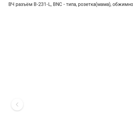
ВЧ разъём B-231-L, BNC - типа, розетка(мама), обжимн