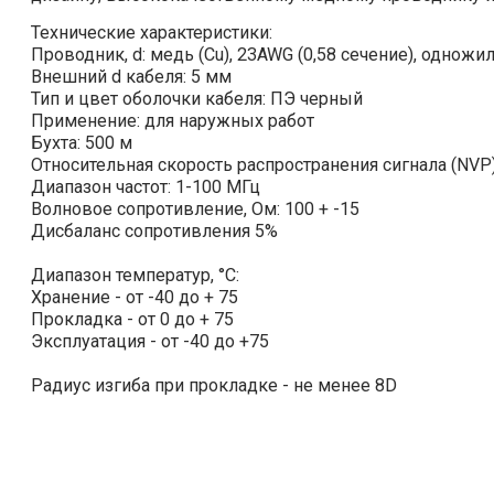
Технические характеристики:
Проводник, d: медь (Cu), 23AWG (0,58 сечение), однож
Внешний d кабеля: 5 мм
Тип и цвет оболочки кабеля: ПЭ черный
Применение: для наружных работ
Бухта: 500 м
Относительная скорость распространения сигнала (NVP)
Диапазон частот: 1-100 МГц
Волновое сопротивление, Ом: 100 + -15
Дисбаланс сопротивления 5%
Диапазон температур, °С:
Хранение - от -40 до + 75
Прокладка - от 0 до + 75
Эксплуатация - от -40 до +75
Радиус изгиба при прокладке - не менее 8D