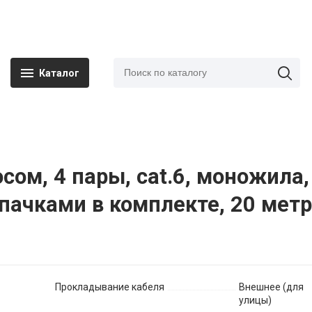
Каталог
осом, 4 пары, cat.6, моножила
пачками в комплекте, 20 мет
Прокладывание кабеля
Внешнее (для
улицы)