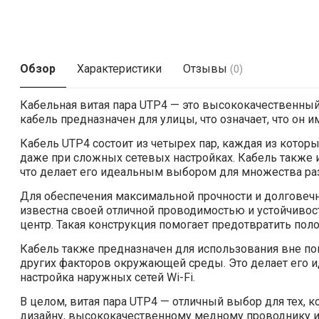
Обзор
Характеристики
Отзывы
(0)
Кабельная витая пара UTP4 — это высококачественный
кабель предназначен для улицы, что означает, что он 
Кабель UTP4 состоит из четырех пар, каждая из котор
даже при сложных сетевых настройках. Кабель также име
что делает его идеальным выбором для множества ра
Для обеспечения максимальной прочности и долговечн
известна своей отличной проводимостью и устойчивос
центр. Такая конструкция помогает предотвратить по
Кабель также предназначен для использования вне п
других факторов окружающей среды. Это делает его 
настройка наружных сетей Wi-Fi.
В целом, витая пара UTP4 — отличный выбор для тех,
дизайну, высококачественному медному проводнику и 