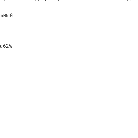
ильный
: 62%