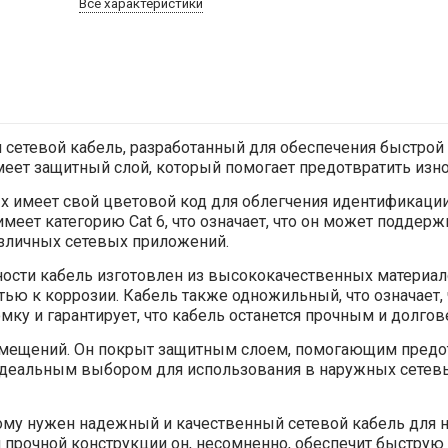
Все характеристики
 сетевой кабель, разработанный для обеспечения быстрой
имеет защитный слой, который помогает предотвратить изн
ых имеет свой цветовой код для облегчения идентификации
ет категорию Cat 6, что означает, что он может поддержив
зличных сетевых приложений.
ости кабель изготовлен из высококачественных материало
тью к коррозии. Кабель также одножильный, что означает,
ломку и гарантирует, что кабель останется прочным и дол
омещений. Он покрыт защитным слоем, помогающим предот
идеальным выбором для использования в наружных сетевы
 кому нужен надежный и качественный сетевой кабель для
прочной конструкции он, несомненно, обеспечит быструю