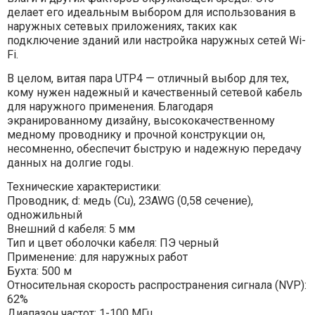
делает его идеальным выбором для использования в
наружных сетевых приложениях, таких как
подключение зданий или настройка наружных сетей Wi-
Fi.
В целом, витая пара UTP4 — отличный выбор для тех,
кому нужен надежный и качественный сетевой кабель
для наружного применения. Благодаря
экранированному дизайну, высококачественному
медному проводнику и прочной конструкции он,
несомненно, обеспечит быструю и надежную передачу
данных на долгие годы.
Технические характеристики:
Проводник, d: медь (Cu), 23AWG (0,58 сечение),
одножильный
Внешний d кабеля: 5 мм
Тип и цвет оболочки кабеля: ПЭ черный
Применение: для наружных работ
Бухта: 500 м
Относительная скорость распространения сигнала (NVP):
62%
Диапазон частот: 1-100 МГц