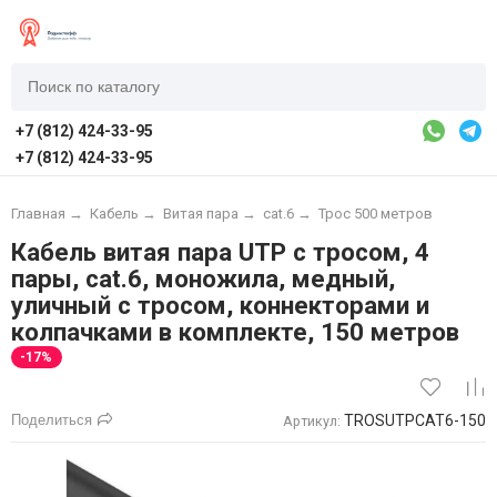
+7 (812) 424-33-95
+7 (812) 424-33-95
Главная
→
Кабель
→
Витая пара
→
cat.6
→
Трос 500 метров
Кабель витая пара UTP с тросом, 4
пары, cat.6, моножила, медный,
уличный с тросом, коннекторами и
колпачками в комплекте, 150 метров
-17%
Поделиться
TROSUTPCAT6-150
Артикул: