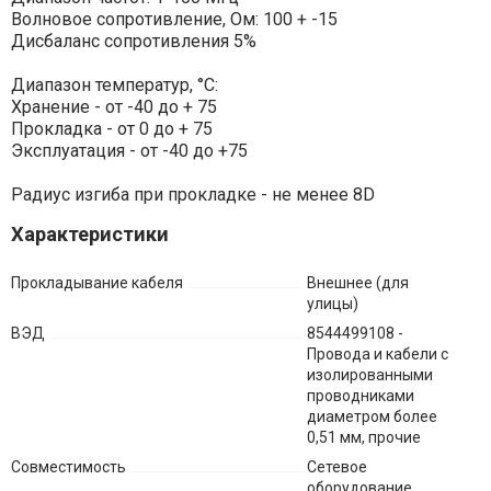
Волновое сопротивление, Ом: 100 + -15
Дисбаланс сопротивления 5%
Диапазон температур, °С:
Хранение - от -40 до + 75
Прокладка - от 0 до + 75
Эксплуатация - от -40 до +75
Радиус изгиба при прокладке - не менее 8D
Характеристики
Прокладывание кабеля
Внешнее (для
улицы)
ВЭД
8544499108 -
Провода и кабели с
изолированными
проводниками
диаметром более
0,51 мм, прочие
Совместимость
Сетевое
оборудование,