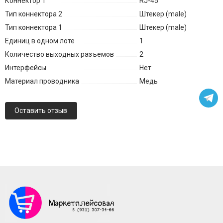
Коннектор 1
RJ-45
Тип коннектора 2
Штекер (male)
Тип коннектора 1
Штекер (male)
Единиц в одном лоте
1
Количество выходных разъемов
2
Интерфейсы
Нет
Материал проводника
Медь
Оставить отзыв